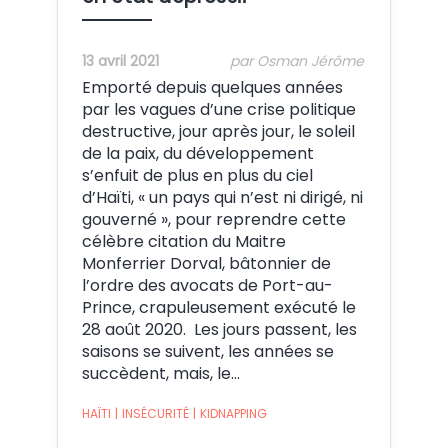
13 avril 2021
par Osman Jérôme
Emporté depuis quelques années
par les vagues d’une crise politique
destructive, jour après jour, le soleil
de la paix, du développement
s’enfuit de plus en plus du ciel
d’Haïti, « un pays qui n’est ni dirigé, ni
gouverné », pour reprendre cette
célèbre citation du Maitre
Monferrier Dorval, bâtonnier de
l’ordre des avocats de Port-au-
Prince, crapuleusement exécuté le
28 août 2020. Les jours passent, les
saisons se suivent, les années se
succèdent, mais, le…
HAÏTI
|
INSÉCURITÉ
|
KIDNAPPING