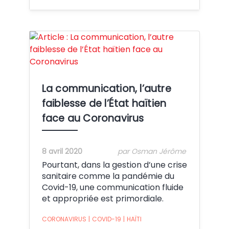
Crédit:
La communication, l’autre
faiblesse de l’État haïtien
face au Coronavirus
8 avril 2020
par Osman Jérôme
Pourtant, dans la gestion d’une crise
sanitaire comme la pandémie du
Covid-19, une communication fluide
et appropriée est primordiale.
CORONAVIRUS
|
COVID-19
|
HAÏTI