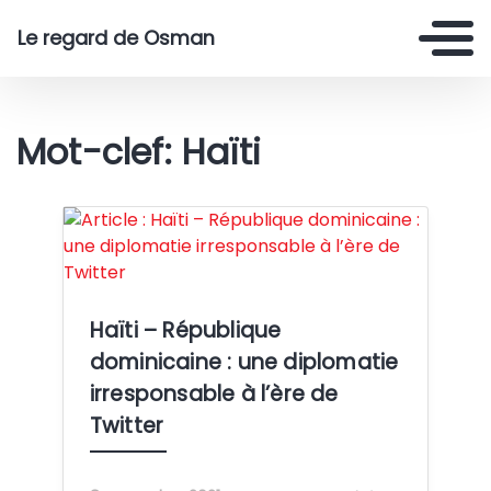
Le regard de Osman
Mot-clef: Haïti
Crédit: www.pexels.com
Haïti – République
dominicaine : une diplomatie
irresponsable à l’ère de
Twitter