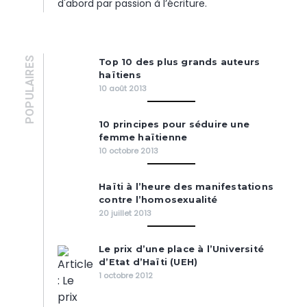
d'abord par passion à l’écriture.
POPULAIRES
Top 10 des plus grands auteurs
haïtiens
10 août 2013
10 principes pour séduire une
femme haïtienne
10 octobre 2013
Haïti à l’heure des manifestations
contre l’homosexualité
20 juillet 2013
Le prix d’une place à l’Université
d’Etat d’Haïti (UEH)
1 octobre 2012