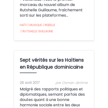
morceau du nouvel album de
Rutshelle Guillaume, fraîchement
sorti sur les plateformes…
HAÏTI
|
MUSIQUE
|
REBELLE
|
RUTSHELLE GUILLAUME
Sept vérités sur les Haïtiens
en République dominicaine
26 avril 2017
par Osman Jérôme
Malgré des rapports politiques et
diplomatiques, semant parfois des
doutes quant à une bonne
harmonie sociale entre les deux