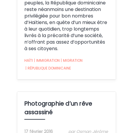
peuples, la République dominicaine
reste néanmoins une destination
privilégiée pour bon nombres
d’Haïtiens, en quête d’un mieux être
à leur quotidien, trop longtemps
livrés à la précarité d’une société,
n’offrant pas assez d’opportunités
à ses citoyens.
HAÏTI
|
IMMIGRATION
|
MIGRATION
|
RÉPUBLIQUE DOMINICAINE
Photographie d’un rêve
assassiné
17 février 2016
par Osman Jérôme