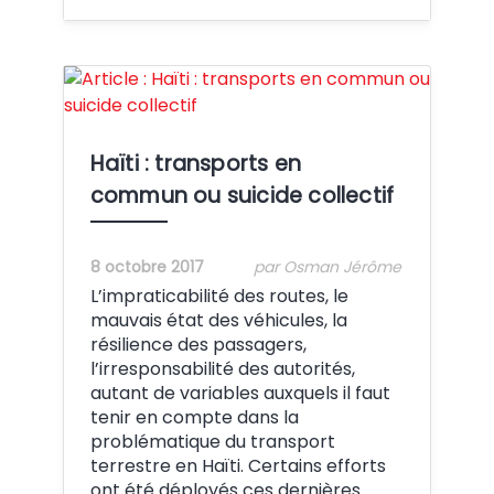
Crédit:
Haïti : transports en
commun ou suicide collectif
8 octobre 2017
par Osman Jérôme
L’impraticabilité des routes, le
mauvais état des véhicules, la
résilience des passagers,
l’irresponsabilité des autorités,
autant de variables auxquels il faut
tenir en compte dans la
problématique du transport
terrestre en Haïti. Certains efforts
ont été déployés ces dernières