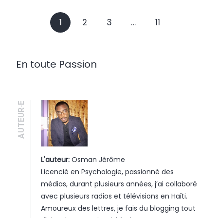
1
2
3
…
11
En toute Passion
AUTEUR·E
L'auteur:
Osman Jérôme
Licencié en Psychologie, passionné des
médias, durant plusieurs années, j’ai collaboré
avec plusieurs radios et télévisions en Haïti.
Amoureux des lettres, je fais du blogging tout