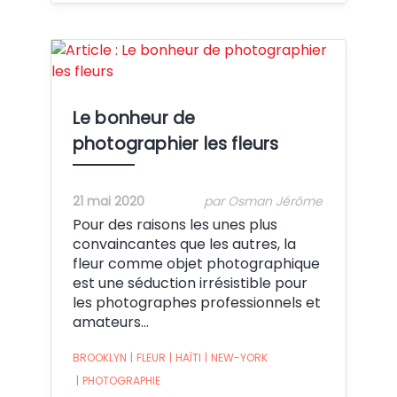
Crédit:
Le bonheur de
photographier les fleurs
21 mai 2020
par Osman Jérôme
Pour des raisons les unes plus
convaincantes que les autres, la
fleur comme objet photographique
est une séduction irrésistible pour
les photographes professionnels et
amateurs...
BROOKLYN
|
FLEUR
|
HAÏTI
|
NEW-YORK
|
PHOTOGRAPHIE