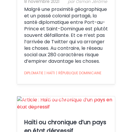
8 novembre 2021
par Osman Jérôme
Malgré une proximité géographique
et un passé colonial partagé, la
santé diplomatique entre Port-au-
Prince et Saint-Domingue est plutôt
souvent défaillante. Et ce n’est pas
l’arrivée de Twitter qui va arranger
les choses. Au contraire, le réseau
social aux 280 caractères risque
d’empirer davantage les choses.
DIPLOMATIE
|
HAÏTI
|
RÉPUBLIQUE DOMINICAINE
Crédit: ©-Jean-Marc-Hervé-Abélard-Le-
Nouvelliste
Haïti ou chronique d’un pays
en état dépressif