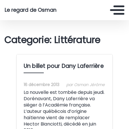
Le regard de Osman
Categorie: Littérature
Un billet pour Dany Laferrière
16 décembre 2013
par Osman Jérôme
La nouvelle est tombée depuis jeudi.
Dorénavant, Dany Laferrière va
siéger à l’Académie française.
L’auteur québécois d’origine
haïtienne vient de remplacer
Hector Bianciotti, décédé en juin