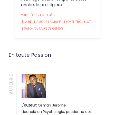
année, le prestigieux…
2012
|
ÉCRIVAIN
|
HAÏTI
|
LA BELLE AMOUR HUMAINE
|
LYONEL TROUILLOT
|
SALON DU LIVRE DE GENÈVE
En toute Passion
AUTEUR·E
L'auteur:
Osman Jérôme
Licencié en Psychologie, passionné des