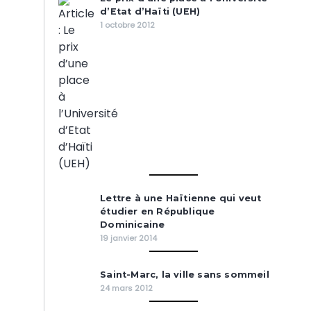
d’Etat d’Haïti (UEH)
1 octobre 2012
Lettre à une Haïtienne qui veut
étudier en République
Dominicaine
19 janvier 2014
Saint-Marc, la ville sans sommeil
24 mars 2012