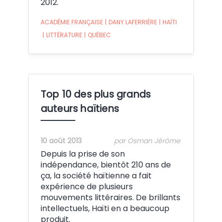
2012.
ACADÉMIE FRANÇAISE
|
DANY LAFERRIÈRE
|
HAÏTI
|
LITTÉRATURE
|
QUÉBEC
Top 10 des plus grands
auteurs haïtiens
10 août 2013
par Osman Jérôme
Depuis la prise de son
indépendance, bientôt 210 ans de
ça, la société haïtienne a fait
expérience de plusieurs
mouvements littéraires. De brillants
intellectuels, Haïti en a beaucoup
produit.