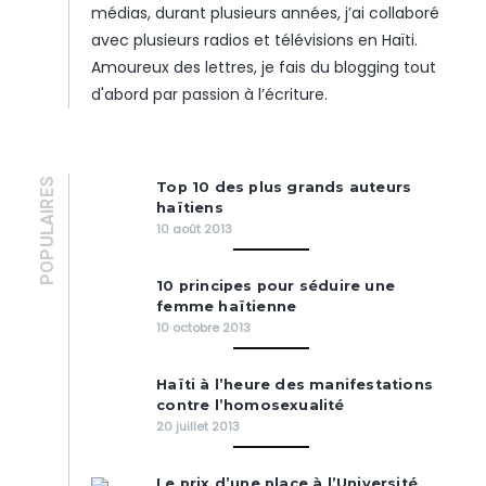
médias, durant plusieurs années, j’ai collaboré
avec plusieurs radios et télévisions en Haïti.
Amoureux des lettres, je fais du blogging tout
d'abord par passion à l’écriture.
POPULAIRES
Top 10 des plus grands auteurs
haïtiens
10 août 2013
10 principes pour séduire une
femme haïtienne
10 octobre 2013
Haïti à l’heure des manifestations
contre l’homosexualité
20 juillet 2013
Le prix d’une place à l’Université