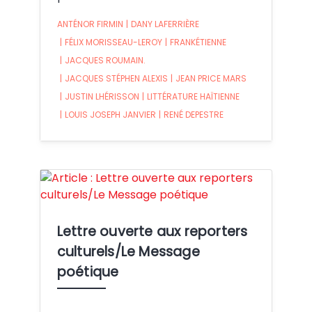
ANTÉNOR FIRMIN
|
DANY LAFERRIÈRE
|
FÉLIX MORISSEAU-LEROY
|
FRANKÉTIENNE
|
JACQUES ROUMAIN.
|
JACQUES STÉPHEN ALEXIS
|
JEAN PRICE MARS
|
JUSTIN LHÉRISSON
|
LITTÉRATURE HAÏTIENNE
|
LOUIS JOSEPH JANVIER
|
RENÉ DEPESTRE
Crédit:
Lettre ouverte aux reporters
culturels/Le Message
poétique