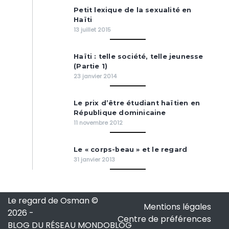
Petit lexique de la sexualité en
Haïti
13 juillet 2015
Haïti : telle société, telle jeunesse
(Partie 1)
23 janvier 2014
Le prix d’être étudiant haïtien en
République dominicaine
11 novembre 2012
Le « corps-beau » et le regard
31 janvier 2013
Le regard de Osman ©
Mentions légales
2026
-
Centre de préférences
BLOG DU RÉSEAU MONDOBLOG