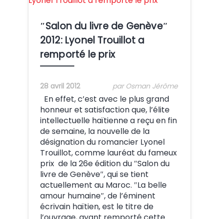
″Salon du livre de Genève″
2012: Lyonel Trouillot a
remporté le prix
28 avril 2012
par Osman Jérôme
En effet, c’est avec le plus grand
honneur et satisfaction que, l’élite
intellectuelle haïtienne a reçu en fin
de semaine, la nouvelle de la
désignation du romancier Lyonel
Trouillot, comme lauréat du fameux
prix de la 26e édition du ″Salon du
livre de Genève″, qui se tient
actuellement au Maroc. ″La belle
amour humaine″, de l’éminent
écrivain haïtien, est le titre de
l’ouvrage, ayant remporté cette