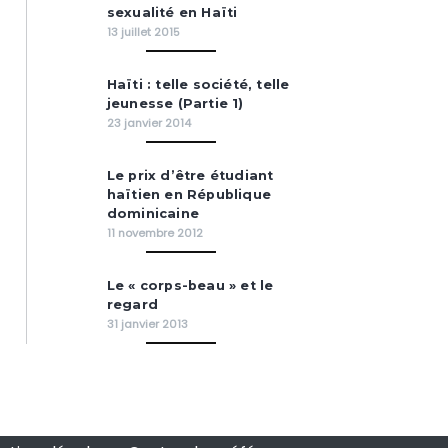
sexualité en Haïti
13 juillet 2015
Haïti : telle société, telle
jeunesse (Partie 1)
23 janvier 2014
Le prix d’être étudiant
haïtien en République
dominicaine
11 novembre 2012
Le « corps-beau » et le
regard
31 janvier 2013