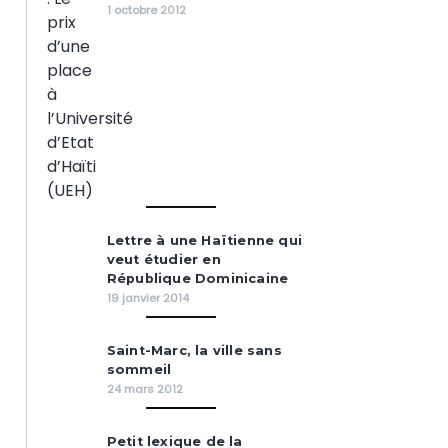
1 octobre 2012
Lettre à une Haïtienne qui
veut étudier en
République Dominicaine
19 janvier 2014
Saint-Marc, la ville sans
sommeil
24 mars 2012
Petit lexique de la