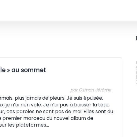
A
elle » au sommet
par Osman Jérôme
jamais, plus jamais de pleurs. Je suis épuisée,
, je n’ai rien volé. Je n’ai pas à baisser la tête,
ur, ces paroles ne sont pas de moi. Elles sont du
t le premier morceau du nouvel album de
 sur les plateformes…