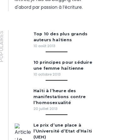
d'abord par passion à l’écriture.
PULAIRES
Top 10 des plus grands
auteurs haïtiens
10 août 2013
10 principes pour séduire
une femme haïtienne
10 octobre 2013
Haïti à l’heure des
manifestations contre
l’homosexualité
20 juillet 2013
Le prix d’une place à
l’Université d’Etat d’Haïti
(UEH)