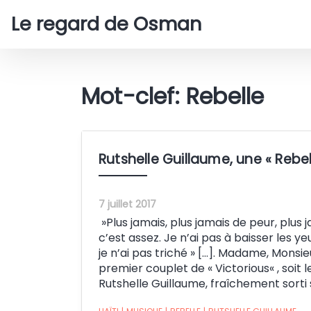
Le regard de Osman
Mot-clef: Rebelle
Rutshelle Guillaume, une « Reb
7 juillet 2017
‌ »Plus jamais, plus jamais de peur, plus 
c’est assez. Je n’ai pas à baisser les yeux
je n’ai pas triché » […]. Madame, Monsie
premier couplet de « Victorious« , soi
Rutshelle Guillaume, fraîchement sorti