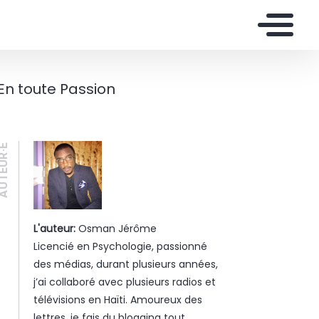
En toute Passion
UTEUR·E
L'auteur:
Osman Jérôme
Licencié en Psychologie, passionné
des médias, durant plusieurs années,
j’ai collaboré avec plusieurs radios et
télévisions en Haïti. Amoureux des
lettres, je fais du blogging tout