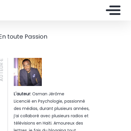
En toute Passion
UTEUR·E
L'auteur:
Osman Jérôme
Licencié en Psychologie, passionné
des médias, durant plusieurs années,
j’ai collaboré avec plusieurs radios et
télévisions en Haïti. Amoureux des
lettres, je fais du blogging tout