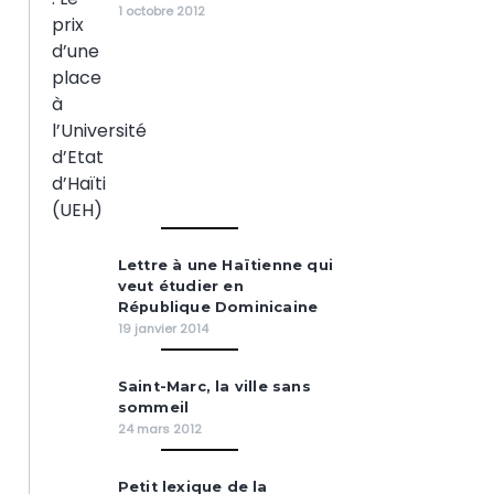
1 octobre 2012
Lettre à une Haïtienne qui
veut étudier en
République Dominicaine
19 janvier 2014
Saint-Marc, la ville sans
sommeil
24 mars 2012
Petit lexique de la