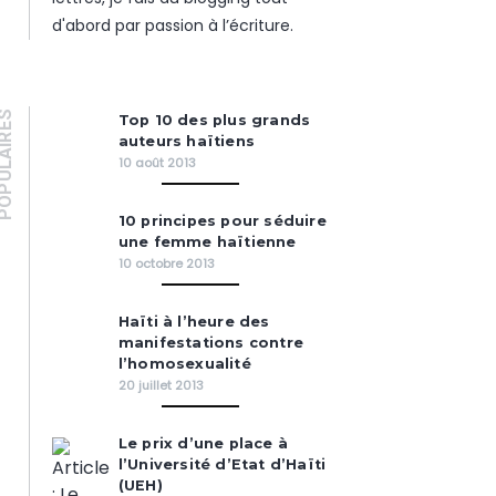
d'abord par passion à l’écriture.
PULAIRES
Top 10 des plus grands
auteurs haïtiens
10 août 2013
10 principes pour séduire
une femme haïtienne
10 octobre 2013
Haïti à l’heure des
manifestations contre
l’homosexualité
20 juillet 2013
Le prix d’une place à
l’Université d’Etat d’Haïti
(UEH)