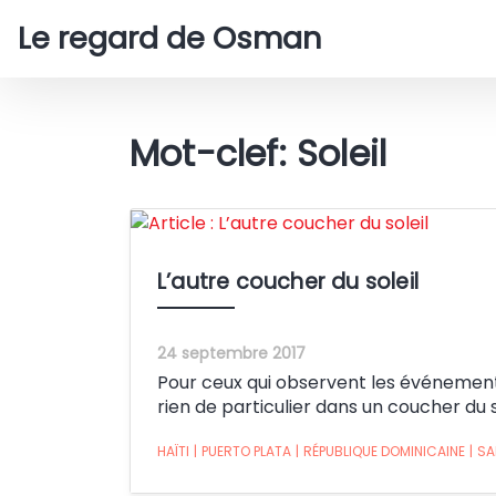
Le regard de Osman
Mot-clef: Soleil
L’autre coucher du soleil
24 septembre 2017
Pour ceux qui observent les événements
rien de particulier dans un coucher du so
HAÏTI
|
PUERTO PLATA
|
RÉPUBLIQUE DOMINICAINE
|
SA