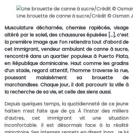
Une brouette de canne à sucre/Crédit © Osman
Musculature décharnée, chemise rapiécée, visage
altéré par le soleil, des chaussures épuisées […], c’est
la première image que l’on retiendra tout d’abord de
cet immigrant, vendeur ambulant de canne à sucre,
rencontré dans un quartier populeux à Puerto Plata,
en République dominicaine. Haut comme les gradins
d’un stade, regard attentif, l’homme traverse la rue,
poussant malaisément sa brouette de
marchandises. Chaque jour, il doit parcourir la ville à
la recherche de sa vie, et celle des siens aussi.
Depuis quelques temps, la quotidienneté de ce jeune
haïtien n’est faite que de ça. À l’instar des milliers
d’autres, cet immigrant vit une situation
inconfortable. Il est désormais face à la réalité
migratoire. Ses intenses regrets en disent long. Je lui