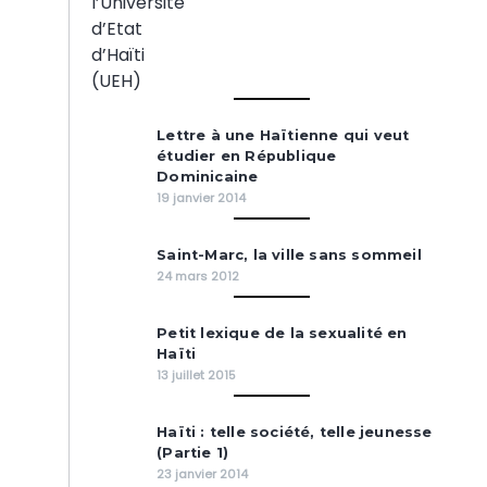
Lettre à une Haïtienne qui veut
étudier en République
Dominicaine
19 janvier 2014
Saint-Marc, la ville sans sommeil
24 mars 2012
Petit lexique de la sexualité en
Haïti
13 juillet 2015
Haïti : telle société, telle jeunesse
(Partie 1)
23 janvier 2014