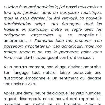
« Grâce à un ami dominicain, j’ai passé trois mois en
tant que jardinier dans un complexe touristique,
mais le mois dernier j’ai été renvoyé. La nouvelle
administration exige aux étrangers, dont les
Haïtiens en particulier d’être en règle avec les
obligations migratoires »
, se rappelle-t-il
amèrement.
« J’aimerais bien me procurer d’un
passeport, m’acheter un visa dominicain, mais ma
maigre revenue ne me le permettra point mon
frère »
, conclu-t-il, épongeant son front en sueur.
À un certain moment, son visage devient amorphe.
Son langage tout naturel laisse percevoir une
frustration émotionnelle. Un sentiment qui dégage
une envie de vivre.
Après une demi-heure de dialogue, les yeux humides,
regard désemparé, notre nouvel ami reprend les
manches en métal de sa brouette. Avec le