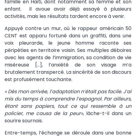
famille en Haïti, dont notamment sa femme et son
enfant. Il avoue avoir déjà essayé à plusieurs
activités, mais les résultats tardent encore à venir.
Appuyé contre un mur, où le rappeur américain 50
CENT est apparu fortuné dans un graffiti, dans une
voix pleurarde, le jeune homme raconte ses
péripéties en territoire voisin. Ses multiples déboires
avec les agents de l’immigration, sa condition de vie
miséreuse […], l’anxiété de son visage m’a
brutalement transpercé. La sincérité de son discours
est profusément touchante.
« Dès mon arrivée, l’adaptation n’était pas facile. J’ai
mis du temps à comprendre l’espagnol. Par ailleurs,
étant sans papiers, tout ce qui ressemble à un
policier, me causa de la peur»
, lâche-t-il dans un
sourire sournois.
Entre-temps, l’échange se déroule dans une bonne