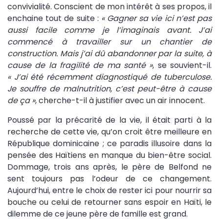
convivialité. Conscient de mon intérêt à ses propos, il
enchaine tout de suite :
« Gagner sa vie ici n’est pas
aussi facile comme je l’imaginais avant. J’ai
commencé à travailler sur un chantier de
construction. Mais j’ai dû abandonner par la suite, à
cause de la fragilité de ma santé »
, se souvient-il.
« J’ai été récemment diagnostiqué de tuberculose.
Je souffre de malnutrition, c’est peut-être à cause
de ça »
, cherche-t-il à justifier avec un air innocent.
Poussé par la précarité de la vie, il était parti à la
recherche de cette vie, qu’on croit être meilleure en
République dominicaine ; ce paradis illusoire dans la
pensée des Haïtiens en manque du bien-être social.
Dommage, trois ans après, le père de Belfond ne
sent toujours pas l’odeur de ce changement.
Aujourd’hui, entre le choix de rester ici pour nourrir sa
bouche ou celui de retourner sans espoir en Haïti, le
dilemme de ce jeune père de famille est grand.