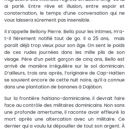
ai parlé. Entre rêve et illusion, entre espoir et
consternation, le temps d’une conversation qui ne
vous laissera sûrement pas insensible.
Il s’appelle Bellony Pierre. Bello pour les intimes, m’a-
t-il fièrement notifié tout de go. Il a 25 ans, mais
paraît déjà trop vieux pour son âge. On sent le poids
de ces rudes journées dans les mille plis de son
visage. Père d’un petit garçon de cinq ans, Bello est
arrivé de manière irrégulière sur le sol dominicain.
D’ailleurs, trois ans après, l’originaire de Cap-Haïtien
se souvient encore de cette nuit noire, qu’il a connue
dans une plantation de bananes à Dajábon.
Sur la frontière haïtiano-dominicaine, il devrait faire
face au contrôle des militaires dominicains. Non sans
une profonde amertume, il raconte avoir effleuré la
mort après une altercation avec un militaire. Ce
dernier qui a voulu lui dépouiller de tout son argent. À