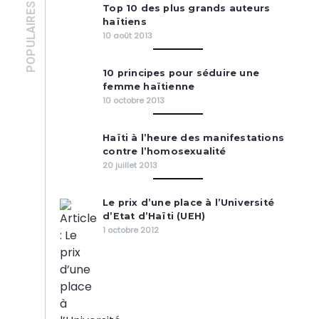
POPULAIRES
Top 10 des plus grands auteurs
haïtiens
10 août 2013
10 principes pour séduire une
femme haïtienne
10 octobre 2013
Haïti à l’heure des manifestations
contre l’homosexualité
20 juillet 2013
Le prix d’une place à l’Université
d’Etat d’Haïti (UEH)
1 octobre 2012