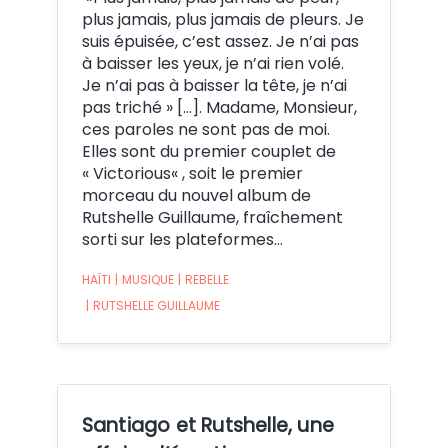
plus jamais, plus jamais de pleurs. Je
suis épuisée, c’est assez. Je n’ai pas
à baisser les yeux, je n’ai rien volé.
Je n’ai pas à baisser la tête, je n’ai
pas triché » […]. Madame, Monsieur,
ces paroles ne sont pas de moi.
Elles sont du premier couplet de
« Victorious« , soit le premier
morceau du nouvel album de
Rutshelle Guillaume, fraîchement
sorti sur les plateformes…
HAÏTI
|
MUSIQUE
|
REBELLE
|
RUTSHELLE GUILLAUME
Santiago et Rutshelle, une