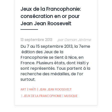
Jeux de la Francophonie:
consécration en or pour
Jean Jean Roosevelt
13 septembre 2013
par Osman Jérôme
Du 7 au 15 septembre 2013, la 7eme
édition des Jeux de la
Francophonie se tient à Nice, en
France. Plusieurs états, dont Haïti y
sont représentés. Tous partent à la
recherche des médailles, de l’or
surtout.
ART
|
HAÏTI
|
JEAN JEAN ROOSEVELT
|
JEUX DE LA FRANCOPHONIE
|
MUSIQUE