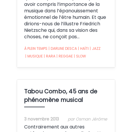
avoir compris l’importance de la
musique dans l’épanouissement
émotionnel de l’être humain. Et que
dirions-nous de l’illustre Friedrich
Nietzsche qui, dans sa vision des
choses, ne conçoit pas…
À PLEIN TEMPS
|
DARLINE DESCA
|
HAÏTI
|
JAZZ
|
MUSIQUE
|
RARA
|
REGGAE
|
SLOW
Tabou Combo, 45 ans de
phénomène musical
3 novembre 2013
par Osman Jérôme
Contrairement aux autres