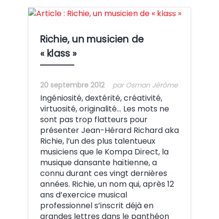
Crédit:
Richie, un musicien de
« klass »
20 septembre 2012
par Osman Jérôme
Ingéniosité, dextérité, créativité,
virtuosité, originalité… Les mots ne
sont pas trop flatteurs pour
présenter Jean-Hérard Richard aka
Richie, l’un des plus talentueux
musiciens que le Kompa Direct, la
musique dansante haïtienne, a
connu durant ces vingt dernières
années. Richie, un nom qui, après 12
ans d’exercice musical
professionnel s’inscrit déjà en
grandes lettres dans le panthéon