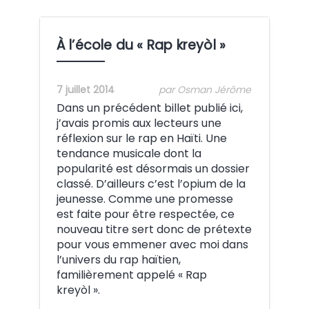
À l’école du « Rap kreyòl »
7 juillet 2014
par Osman Jérôme
Dans un précédent billet publié ici,
j’avais promis aux lecteurs une
réflexion sur le rap en Haïti. Une
tendance musicale dont la
popularité est désormais un dossier
classé. D’ailleurs c’est l’opium de la
jeunesse. Comme une promesse
est faite pour être respectée, ce
nouveau titre sert donc de prétexte
pour vous emmener avec moi dans
l’univers du rap haïtien,
familièrement appelé « Rap
kreyòl ».