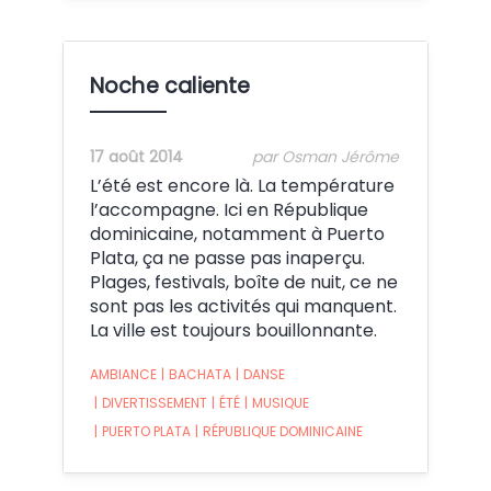
Noche caliente
17 août 2014
par Osman Jérôme
L’été est encore là. La température
l’accompagne. Ici en République
dominicaine, notamment à Puerto
Plata, ça ne passe pas inaperçu.
Plages, festivals, boîte de nuit, ce ne
sont pas les activités qui manquent.
La ville est toujours bouillonnante.
AMBIANCE
|
BACHATA
|
DANSE
|
DIVERTISSEMENT
|
ÉTÉ
|
MUSIQUE
|
PUERTO PLATA
|
RÉPUBLIQUE DOMINICAINE