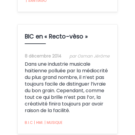
|
SANTIAGO
BIC en « Recto-vèso »
8 décembre 2014
par Osman Jérôme
Dans une industrie musicale
haïtienne polluée par la médiocrité
du plus grand nombre, il n’est pas
toujours facile de distinguer l’ivraie
du bon grain. Cependant, comme
tout ce qui brille n’est pas l’or, la
créativité finira toujours par avoir
raison de la facilité.
B.I.C
|
HMI.
|
MUSIQUE