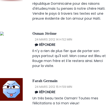
république Dominicaine pour des raisons
d'études,mais tu penses à notre chère Haiti.
Vendre le pays à travers tes textes est une
preuve évidente de ton amour pour Haiti.
Osman Jérôme
24 MARS 2012 14 H 52 MIN
RÉPONDRE
Il n'y a rien de plus fier que de porter son
pays partout qu'il soit. Mon coeur est Bleu et
Rouge mon frère et il le restera ainsi. Merci
pour la visite.
Farah Germain
24 MARS 2012 15 H 59 MIN
RÉPONDRE
Un très beau texte Osman! Toutes mes
félicitations a toi mon vieux!