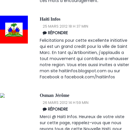
ces mots d encouragement.
Haiti Infos
25 MARS 2012 18 H 37 MIN
RÉPONDRE
Felicitations pour cette excellente initiative
qui est un grand credit pour la ville de Saint
Marc. En tant qu'Artibonitien, j'applaudis a
tout mouvement qui contribue a rehausser
notre region. Vous etes aussi invites a visiter
mon site haitiinfos.blogspot.com ou sur
Facebook a facebook.com/haitiinfos
Osman Jérôme
26 MARS 2012 14 H 59 MIN
RÉPONDRE
Merci @ Haiti Infos. Heureux de votre viste
sur cette page, rappelez-vous que nous
revons tous de cette Nouvelle Haiti, pour