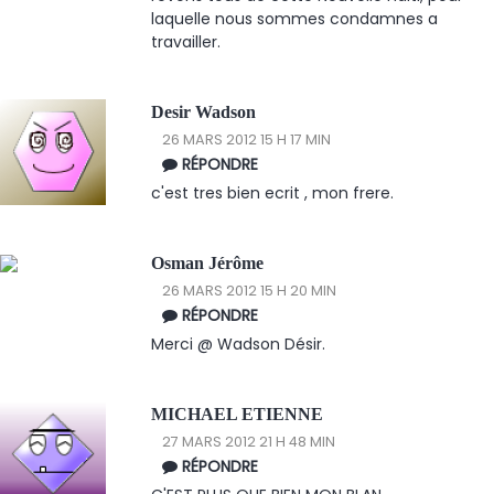
laquelle nous sommes condamnes a
travailler.
Desir Wadson
26 MARS 2012 15 H 17 MIN
RÉPONDRE
c'est tres bien ecrit , mon frere.
Osman Jérôme
26 MARS 2012 15 H 20 MIN
RÉPONDRE
Merci @ Wadson Désir.
MICHAEL ETIENNE
27 MARS 2012 21 H 48 MIN
RÉPONDRE