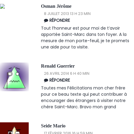
Osman Jérôme
8 JUILLET 2013 13 H 23 MIN
RÉPONDRE
Tout l’honneur est pour moi de t’avoir
apportée Saint-Marc dans ton foyer. A la
mesure de mon porte-feuil, je te promets
une aide pour ta visite.
Renald Guerrier
26 AVRIL 2014 6 H 40 MIN
RÉPONDRE
Toutes mes Félicitations mon cher frère
pour ce beau texte qui peut contribuer à
encourager des étrangers à visiter notre
chère Saint-Marc. Bravo mon grand
Seide Mario
17 FÉVRIER 2016 16 H 59 MIN