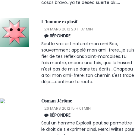
cosas bravo...ya te deseo suerte ok.....
L'homme explosif
24 MARS 2012 20 H 37 MIN
RÉPONDRE
Seul le vrai est naturel mon ami Bco,
souvemment appelé mon ami-frere...je suis
fier de tes réflexions Saint-marcoises.Tu
fais montre, encore une fois, que le hasard
n'est pas de mise dans tes écrits...Chapeau
a toi mon ami-frere; ton chemin s'est tracé
déja.....continue ta route.
Osman Jérôme
26 MARS 2012 15 H 01 MIN
RÉPONDRE
Seul un homme Explosif peut se permettre
le droit de s exprimer ainsi. Merci Wiltes pour