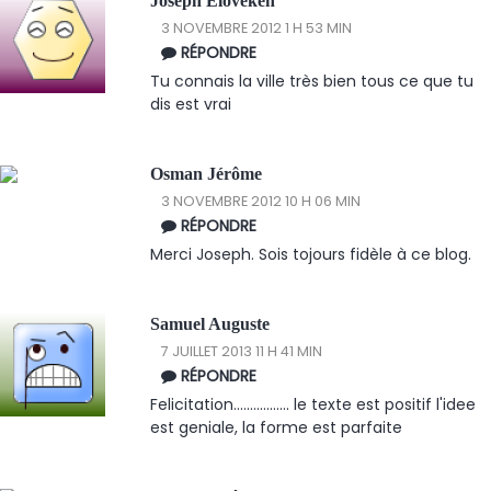
Joseph Eloveken
3 NOVEMBRE 2012 1 H 53 MIN
RÉPONDRE
Tu connais la ville très bien tous ce que tu
dis est vrai
Osman Jérôme
3 NOVEMBRE 2012 10 H 06 MIN
RÉPONDRE
Merci Joseph. Sois tojours fidèle à ce blog.
Samuel Auguste
7 JUILLET 2013 11 H 41 MIN
RÉPONDRE
Felicitation................. le texte est positif l'idee
est geniale, la forme est parfaite