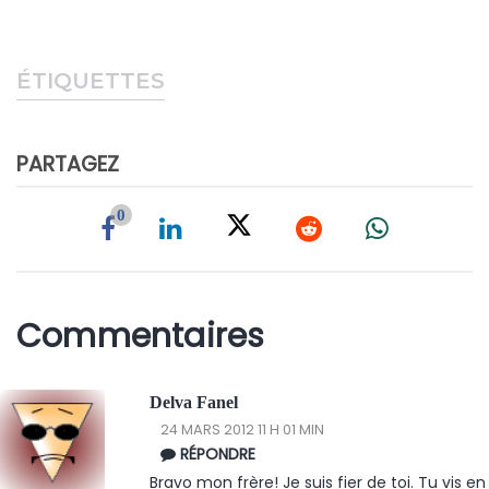
ÉTIQUETTES
PARTAGEZ
0
Commentaires
Delva Fanel
24 MARS 2012 11 H 01 MIN
RÉPONDRE
Bravo mon frère! Je suis fier de toi. Tu vis en