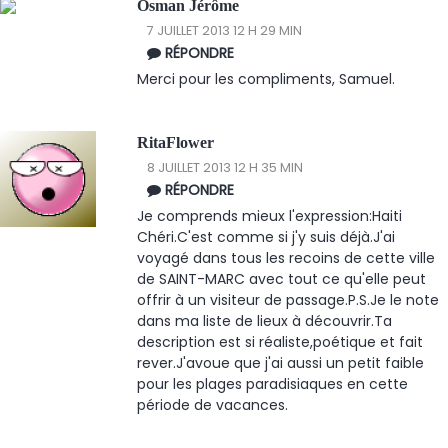
Osman Jérôme
7 JUILLET 2013 12 H 29 MIN
RÉPONDRE
Merci pour les compliments, Samuel.
RitaFlower
8 JUILLET 2013 12 H 35 MIN
RÉPONDRE
Je comprends mieux l'expression:Haiti
Chéri.C'est comme si j'y suis déjà.J'ai
voyagé dans tous les recoins de cette ville
de SAINT-MARC avec tout ce qu'elle peut
offrir à un visiteur de passage.P.S.Je le note
dans ma liste de lieux à découvrir.Ta
description est si réaliste,poétique et fait
rever.J'avoue que j'ai aussi un petit faible
pour les plages paradisiaques en cette
période de vacances.