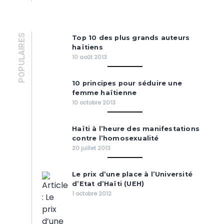
POPULAIRES
Top 10 des plus grands auteurs
haïtiens
10 août 2013
10 principes pour séduire une
femme haïtienne
10 octobre 2013
Haïti à l’heure des manifestations
contre l’homosexualité
20 juillet 2013
Le prix d’une place à l’Université
d’Etat d’Haïti (UEH)
1 octobre 2012