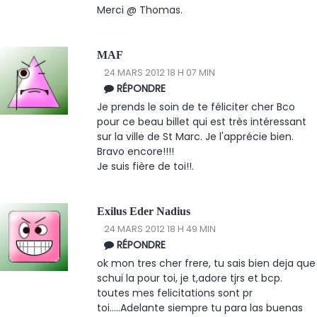
Merci @ Thomas.
MAF
24 MARS 2012 18 H 07 MIN
RÉPONDRE
Je prends le soin de te féliciter cher Bco
pour ce beau billet qui est très intéressant
sur la ville de St Marc. Je l'apprécie bien.
Bravo encore!!!!
Je suis fière de toi!!.
Exilus Eder Nadius
24 MARS 2012 18 H 49 MIN
RÉPONDRE
ok mon tres cher frere, tu sais bien deja que
schui la pour toi, je t,adore tjrs et bcp.
toutes mes felicitations sont pr
toi.....Adelante siempre tu para las buenas