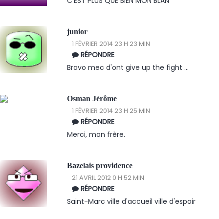
C'EST PLUS QUE BIEN MON BLAN
junior
1 FÉVRIER 2014 23 H 23 MIN
RÉPONDRE
Bravo mec d'ont give up the fight ...
Osman Jérôme
1 FÉVRIER 2014 23 H 25 MIN
RÉPONDRE
Merci, mon frère.
Bazelais providence
21 AVRIL 2012 0 H 52 MIN
RÉPONDRE
Saint-Marc ville d'accueil ville d'espoir