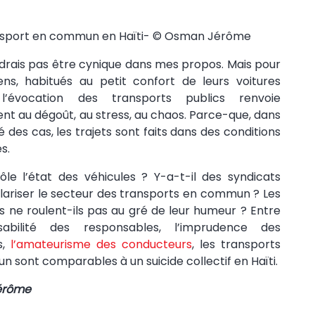
sport en commun en Haïti- © Osman Jérôme
drais pas être cynique dans mes propos. Mais pour
ens, habitués au petit confort de leurs voitures
 l’évocation des transports publics renvoie
nt au dégoût, au stress, au chaos. Parce-que, dans
é des cas, les trajets sont faits dans des conditions
s.
ôle l’état des véhicules ? Y-a-t-il des syndicats
lariser le secteur des transports en commun ? Les
s ne roulent-ils pas au gré de leur humeur ? Entre
onsabilité des responsables, l’imprudence des
s,
l’amateurisme des conducteurs
, les transports
 sont comparables à un suicide collectif en Haïti.
érôme