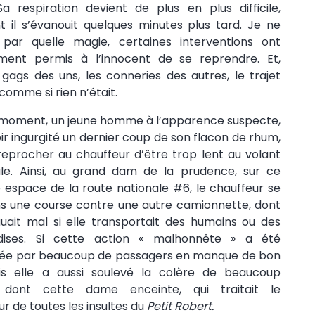
Sa respiration devient de plus en plus difficile,
t il s’évanouit quelques minutes plus tard. Je ne
 par quelle magie, certaines interventions ont
ment permis à l’innocent de se reprendre. Et,
 gags des uns, les conneries des autres, le trajet
comme si rien n’était.
 moment, un jeune homme à l’apparence suspecte,
ir ingurgité un dernier coup de son flacon de rhum,
reprocher au chauffeur d’être trop lent au volant
ule. Ainsi, au grand dam de la prudence, sur ce
 espace de la route nationale #6, le chauffeur se
s une course contre une autre camionnette, dont
guait mal si elle transportait des humains ou des
ises. Si cette action « malhonnête » a été
ée par beaucoup de passagers en manque de bon
is elle a aussi soulevé la colère de beaucoup
, dont cette dame enceinte, qui traitait le
r de toutes les insultes du
Petit Robert.