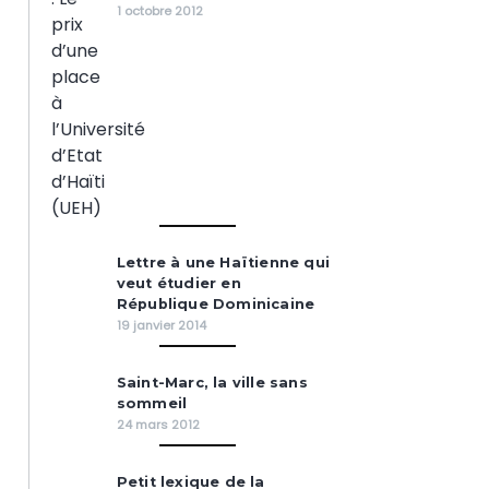
1 octobre 2012
Lettre à une Haïtienne qui
veut étudier en
République Dominicaine
19 janvier 2014
Saint-Marc, la ville sans
sommeil
24 mars 2012
Petit lexique de la