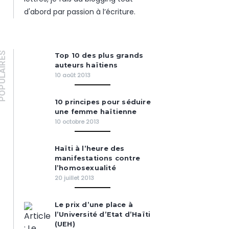
d'abord par passion à l’écriture.
PULAIRES
Top 10 des plus grands
auteurs haïtiens
10 août 2013
10 principes pour séduire
une femme haïtienne
10 octobre 2013
Haïti à l’heure des
manifestations contre
l’homosexualité
20 juillet 2013
Le prix d’une place à
l’Université d’Etat d’Haïti
(UEH)