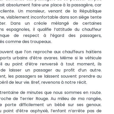
doit absolument faire une place à la passagère, car
 cliente. Un monsieur, venant de la République
ne, visiblement inconfortable dans son siège tente
ster. Dans un créole mélangé de certaines
ns espagnoles, il qualifie l’attitude du chauffeur
nque de respect à l’égard des passagers,
tés comme des troupeaux.
 souvent que l’on reproche aux chauffeurs haïtiens
ports urbains d’être avares. Même si le véhicule
li au point d’être renversé à tout moment, ils
 de laisser un passager au profit d’un autre.
t, les passagers se laissent souvent prendre au
péril de leur vie. Bref, revenons à notre récit.
 trentaine de minutes que nous sommes en route.
roche de Terrier Rouge. Au milieu de ma rangée,
 porte difficilement un bébé sur ses genoux.
 point d’être asphyxié, l’enfant n’arrête pas de