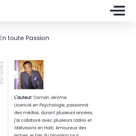
En toute Passion
UTEUR·E
L'auteur:
Osman Jérôme
Licencié en Psychologie, passionné
des médias, durant plusieurs années,
j’ai collaboré avec plusieurs radios et
télévisions en Haïti. Amoureux des
lettres, je fais du blogging tout