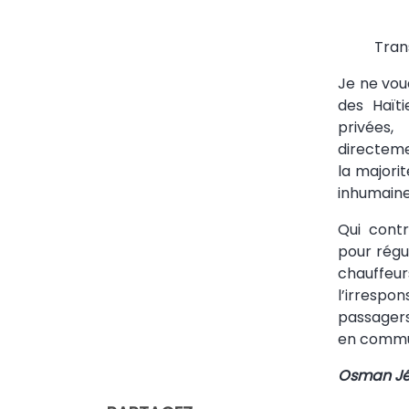
Tran
Je ne vou
des Haïti
privées,
directeme
la majorit
inhumaine
Qui contr
pour régu
chauffeur
l’irresp
passager
en commun
Osman J