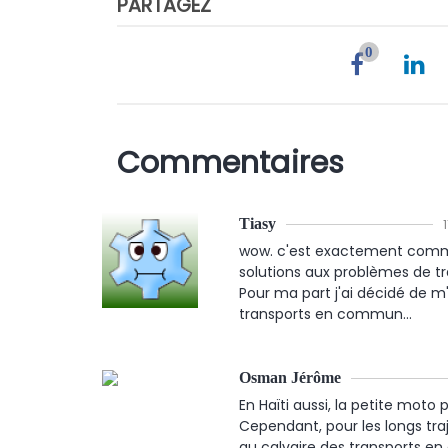
PARTAGEZ
0
Commentaires
Tiasy
wow. c'est exactement comme 
solutions aux problèmes de tr
Pour ma part j'ai décidé de m
transports en commun...
Osman Jérôme
En Haïti aussi, la petite mot
Cependant, pour les longs traj
au calvaire des transports 