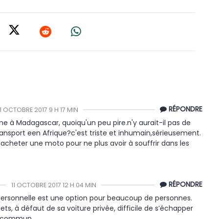
RÉPONDRE
11 OCTOBRE 2017 9 H 17 MIN
à Madagascar, quoiqu'un peu pire.n'y aurait-il pas de
ansport een Afrique?c'est triste et inhumain,sérieusement.
'acheter une moto pour ne plus avoir à souffrir dans les
RÉPONDRE
11 OCTOBRE 2017 12 H 04 MIN
o personnelle est une option pour beaucoup de personnes.
ets, à défaut de sa voiture privée, difficile de s’échapper
en commun.