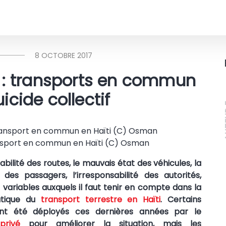
8 OCTOBRE 2017
i : transports en commun
icide collectif
A
sport en commun en Haïti (C) Osman
abilité des routes, le mauvais état des véhicules, la
e des passagers, l’irresponsabilité des autorités,
 variables auxquels il faut tenir en compte dans la
atique du
transport terrestre en Haïti
. Certains
ont été déployés ces dernières années par le
privé
pour améliorer la situation, mais les