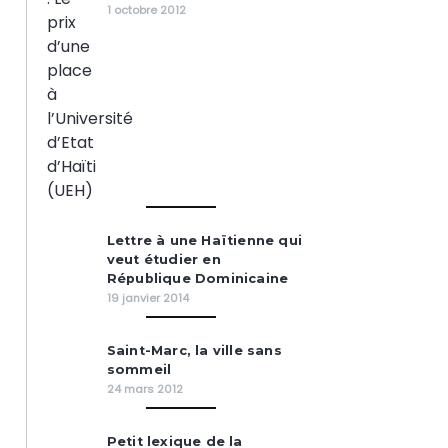
1 octobre 2012
Lettre à une Haïtienne qui
veut étudier en
République Dominicaine
19 janvier 2014
Saint-Marc, la ville sans
sommeil
24 mars 2012
Petit lexique de la