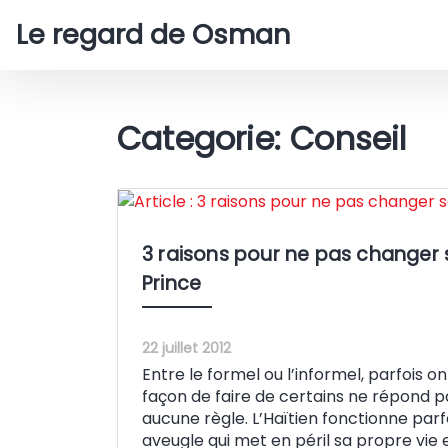
Le regard de Osman
Categorie: Conseil
3 raisons pour ne pas changer 
Prince
22 juillet 2012
Entre le formel ou l’informel, parfois o
façon de faire de certains ne répond 
aucune règle. L’Haïtien fonctionne parf
aveugle qui met en péril sa propre vie