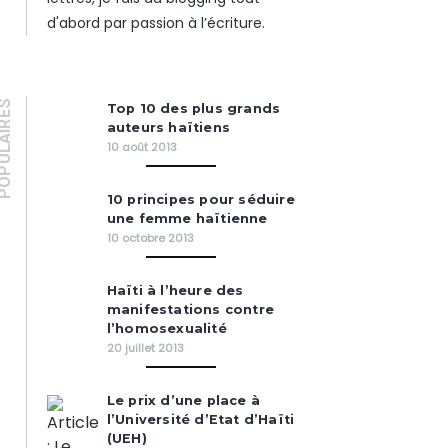
d'abord par passion à l’écriture.
PULAIRES
Top 10 des plus grands
auteurs haïtiens
10 août 2013
10 principes pour séduire
une femme haïtienne
10 octobre 2013
Haïti à l’heure des
manifestations contre
l’homosexualité
20 juillet 2013
Le prix d’une place à
l’Université d’Etat d’Haïti
(UEH)