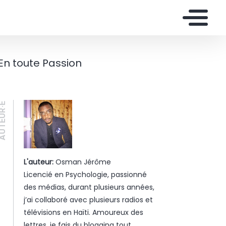
En toute Passion
UTEUR·E
L'auteur:
Osman Jérôme
Licencié en Psychologie, passionné
des médias, durant plusieurs années,
j’ai collaboré avec plusieurs radios et
télévisions en Haïti. Amoureux des
lettres, je fais du blogging tout