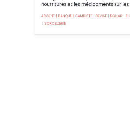
nourritures et les médicaments sur les t
ARGENT
|
BANQUE
|
CAMBISTE
|
DEVISE
|
DOLLAR
|
E
|
SORCELLERIE