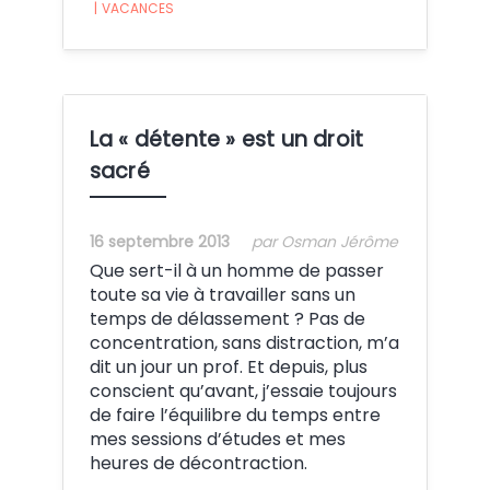
|
VACANCES
La « détente » est un droit
sacré
16 septembre 2013
par Osman Jérôme
Que sert-il à un homme de passer
toute sa vie à travailler sans un
temps de délassement ? Pas de
concentration, sans distraction, m’a
dit un jour un prof. Et depuis, plus
conscient qu’avant, j’essaie toujours
de faire l’équilibre du temps entre
mes sessions d’études et mes
heures de décontraction.