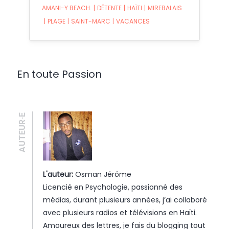
AMANI-Y BEACH.
|
DÉTENTE
|
HAÏTI
|
MIREBALAIS
|
PLAGE
|
SAINT-MARC
|
VACANCES
En toute Passion
AUTEUR·E
L'auteur:
Osman Jérôme
Licencié en Psychologie, passionné des
médias, durant plusieurs années, j’ai collaboré
avec plusieurs radios et télévisions en Haïti.
Amoureux des lettres, je fais du blogging tout