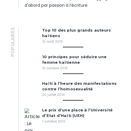
d'abord par passion à l’écriture.
POPULAIRES
Top 10 des plus grands auteurs
haïtiens
10 août 2013
10 principes pour séduire une
femme haïtienne
10 octobre 2013
Haïti à l’heure des manifestations
contre l’homosexualité
20 juillet 2013
Le prix d’une place à l’Université
d’Etat d’Haïti (UEH)
1 octobre 2012