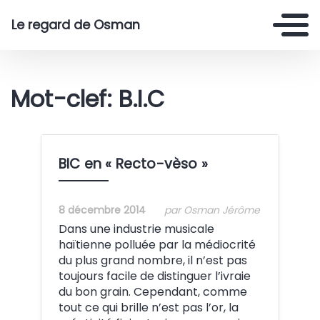
Le regard de Osman
Mot-clef: B.I.C
BIC en « Recto-vèso »
8 décembre 2014
par Osman Jérôme
Dans une industrie musicale
haïtienne polluée par la médiocrité
du plus grand nombre, il n’est pas
toujours facile de distinguer l’ivraie
du bon grain. Cependant, comme
tout ce qui brille n’est pas l’or, la