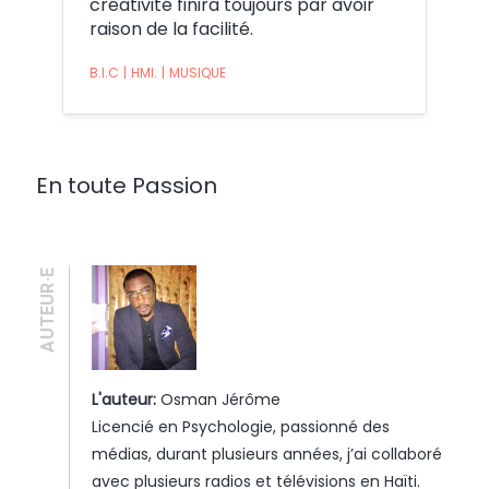
créativité finira toujours par avoir
raison de la facilité.
B.I.C
|
HMI.
|
MUSIQUE
En toute Passion
AUTEUR·E
L'auteur:
Osman Jérôme
Licencié en Psychologie, passionné des
médias, durant plusieurs années, j’ai collaboré
avec plusieurs radios et télévisions en Haïti.