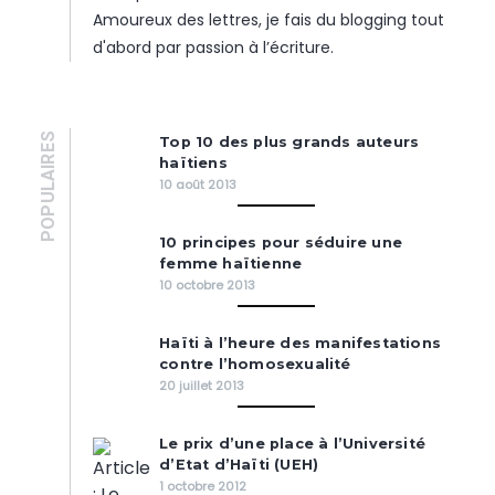
Amoureux des lettres, je fais du blogging tout
d'abord par passion à l’écriture.
POPULAIRES
Top 10 des plus grands auteurs
haïtiens
10 août 2013
10 principes pour séduire une
femme haïtienne
10 octobre 2013
Haïti à l’heure des manifestations
contre l’homosexualité
20 juillet 2013
Le prix d’une place à l’Université
d’Etat d’Haïti (UEH)
1 octobre 2012