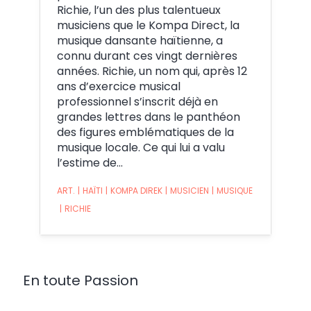
Richie, l’un des plus talentueux
musiciens que le Kompa Direct, la
musique dansante haïtienne, a
connu durant ces vingt dernières
années. Richie, un nom qui, après 12
ans d’exercice musical
professionnel s’inscrit déjà en
grandes lettres dans le panthéon
des figures emblématiques de la
musique locale. Ce qui lui a valu
l’estime de…
ART.
|
HAÏTI
|
KOMPA DIREK
|
MUSICIEN
|
MUSIQUE
|
RICHIE
En toute Passion