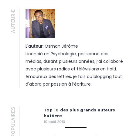
AUTEUR·E
L'auteur:
Osman Jérôme
Licencié en Psychologie, passionné des
médias, durant plusieurs années, j’ai collaboré
avec plusieurs radios et télévisions en Haïti.
Amoureux des lettres, je fais du blogging tout
d'abord par passion à l’écriture.
POPULAIRES
Top 10 des plus grands auteurs
haïtiens
10 août 2013