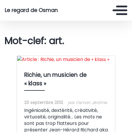
Le regard de Osman
Mot-clef: art.
Crédit:
Richie, un musicien de
« klass »
20 septembre 2012
par Osman Jérôme
Ingéniosité, dextérité, créativité,
virtuosité, originalité… Les mots ne
sont pas trop flatteurs pour
présenter Jean-Hérard Richard aka