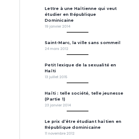
Lettre à une Haïtienne qui veut
étudier en République
Dominicaine
19 janvier 2014
Saint-Marc, la ville sans sommeil
24 mars 2012
Petit lexique de la sexualité en
Haïti
13 juillet 2015
Haïti : telle société, telle jeunesse
(Partie 1)
23 janvier 2014
Le prix d’être étudiant haïtien en
République dominicaine
11 novembre 2012