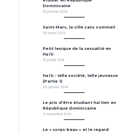
étudier en République
Dominicaine
19 janvier 2014
Saint-Marc, la ville sans sommeil
24 mars 2012
Petit lexique de la sexualité en
Haïti
13 juillet 2015
Haïti : telle société, telle jeunesse
(Partie 1)
23 janvier 2014
Le prix d’être étudiant haïtien en
République dominicaine
11 novembre 2012
Le « corps-beau » et le regard