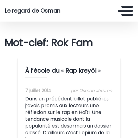
Le regard de Osman
Mot-clef: Rok Fam
À l’école du « Rap kreyòl »
7 juillet 2014
par Osman Jérôme
Dans un précédent billet publié ici,
j’avais promis aux lecteurs une
réflexion sur le rap en Haïti. Une
tendance musicale dont la
popularité est désormais un dossier
classé. D’ailleurs c’est l’opium de la