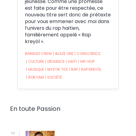
jeunesse. Comme une promesse
est faite pour être respectée, ce
nouveau titre sert donc de prétexte
pour vous emmener avec moi dans
l’univers du rap haïtien,
familièrement appelé « Rap
kreyòl ».
BARIKAD CREW
|
BLAZE ONE
|
CONSCIENCE
|
CULTURE
|
DÉVIANCE
|
HAÏTI
|
HIP-HOP
|
MUSIQUE
|
MYSTIK 703
|
RAP
|
RAP KREYÒL
|
ROK FAM
|
SOCIÉTÉ
En toute Passion