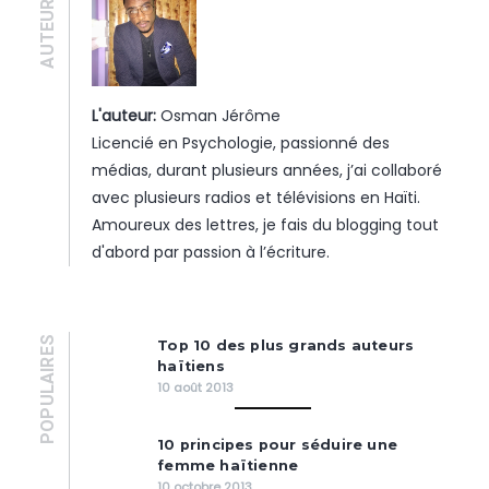
AUTEUR·E
L'auteur:
Osman Jérôme
Licencié en Psychologie, passionné des
médias, durant plusieurs années, j’ai collaboré
avec plusieurs radios et télévisions en Haïti.
Amoureux des lettres, je fais du blogging tout
d'abord par passion à l’écriture.
POPULAIRES
Top 10 des plus grands auteurs
haïtiens
10 août 2013
10 principes pour séduire une
femme haïtienne
10 octobre 2013