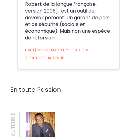
Robert de la langue française,
version 2006], est un outil de
développement. Un garant de paix
et de sécurité (sociale et
économique). Mais non une espèce
de rétorsion.
HAÏTI
|
MICHEL MARTELLY
|
POLITIQUE
|
POLITIQUE HAÏTIENNE
En toute Passion
AUTEUR·E