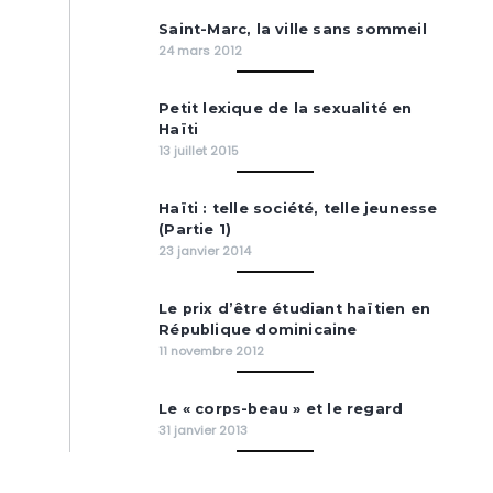
Saint-Marc, la ville sans sommeil
24 mars 2012
Petit lexique de la sexualité en
Haïti
13 juillet 2015
Haïti : telle société, telle jeunesse
(Partie 1)
23 janvier 2014
Le prix d’être étudiant haïtien en
République dominicaine
11 novembre 2012
Le « corps-beau » et le regard
31 janvier 2013