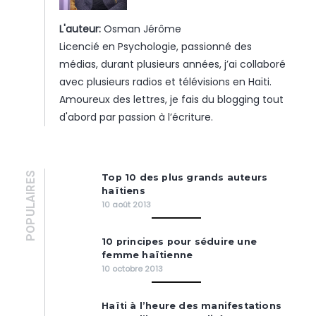
L'auteur:
Osman Jérôme
Licencié en Psychologie, passionné des
médias, durant plusieurs années, j’ai collaboré
avec plusieurs radios et télévisions en Haïti.
Amoureux des lettres, je fais du blogging tout
d'abord par passion à l’écriture.
POPULAIRES
Top 10 des plus grands auteurs
haïtiens
10 août 2013
10 principes pour séduire une
femme haïtienne
10 octobre 2013
Haïti à l’heure des manifestations