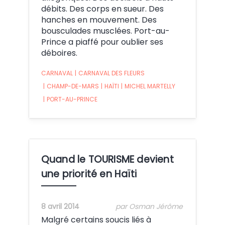
débits. Des corps en sueur. Des
hanches en mouvement. Des
bousculades musclées. Port-au-
Prince a piaffé pour oublier ses
déboires.
CARNAVAL
|
CARNAVAL DES FLEURS
|
CHAMP-DE-MARS
|
HAÏTI
|
MICHEL MARTELLY
|
PORT-AU-PRINCE
Quand le TOURISME devient
une priorité en Haïti
8 avril 2014
par Osman Jérôme
Malgré certains soucis liés à