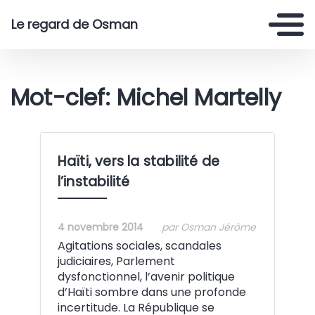
Le regard de Osman
Mot-clef: Michel Martelly
Haïti, vers la stabilité de
l’instabilité
4 novembre 2014
par Osman Jérôme
Agitations sociales, scandales
judiciaires, Parlement
dysfonctionnel, l’avenir politique
d’Haïti sombre dans une profonde
incertitude. La République se