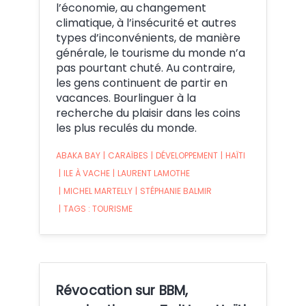
l’économie, au changement
climatique, à l’insécurité et autres
types d’inconvénients, de manière
générale, le tourisme du monde n’a
pas pourtant chuté. Au contraire,
les gens continuent de partir en
vacances. Bourlinguer à la
recherche du plaisir dans les coins
les plus reculés du monde.
ABAKA BAY
|
CARAÏBES
|
DÉVELOPPEMENT
|
HAÏTI
|
ILE À VACHE
|
LAURENT LAMOTHE
|
MICHEL MARTELLY
|
STÉPHANIE BALMIR
|
TAGS : TOURISME
Révocation sur BBM,