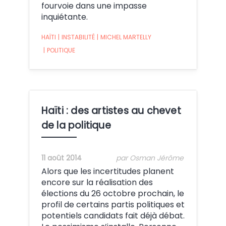
fourvoie dans une impasse
inquiétante.
HAÏTI
|
INSTABILITÉ
|
MICHEL MARTELLY
|
POLITIQUE
Haïti : des artistes au chevet
de la politique
11 août 2014
par Osman Jérôme
Alors que les incertitudes planent
encore sur la réalisation des
élections du 26 octobre prochain, le
profil de certains partis politiques et
potentiels candidats fait déjà débat.