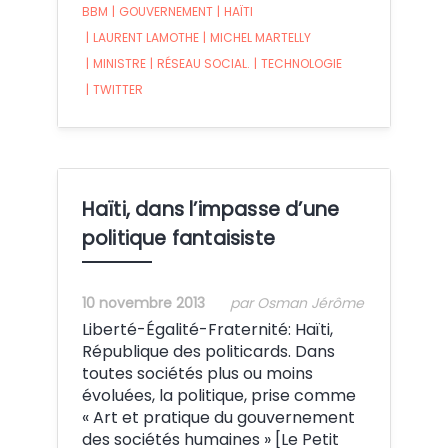
BBM
|
GOUVERNEMENT
|
HAÏTI
|
LAURENT LAMOTHE
|
MICHEL MARTELLY
|
MINISTRE
|
RÉSEAU SOCIAL.
|
TECHNOLOGIE
|
TWITTER
Haïti, dans l’impasse d’une
politique fantaisiste
10 novembre 2013
par Osman Jérôme
Liberté-Égalité-Fraternité: Haïti,
République des politicards. Dans
toutes sociétés plus ou moins
évoluées, la politique, prise comme
« Art et pratique du gouvernement
des sociétés humaines » [Le Petit