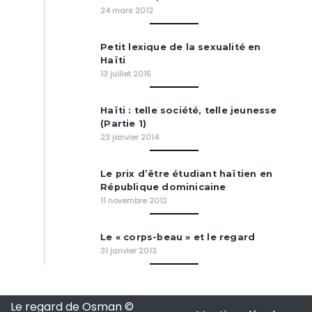
24 mars 2012
Petit lexique de la sexualité en
Haïti
13 juillet 2015
Haïti : telle société, telle jeunesse
(Partie 1)
23 janvier 2014
Le prix d’être étudiant haïtien en
République dominicaine
11 novembre 2012
Le « corps-beau » et le regard
31 janvier 2013
Le regard de Osman ©