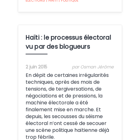
ÉLECTIONS
|
HAÏTI
|
POLITIQUE
Haïti : le processus électoral
vu par des blogueurs
2 juin 2015
par Osman Jérôme
En dépit de certaines irrégularités
techniques, après des mois de
tensions, de tergiversations, de
négociations et de pressions, la
machine électorale a été
finalement mise en marche. Et
depuis, les secousses du séisme
électoral n’ont cessé de secouer
une scène politique haïtienne déjà
trop fébrile.