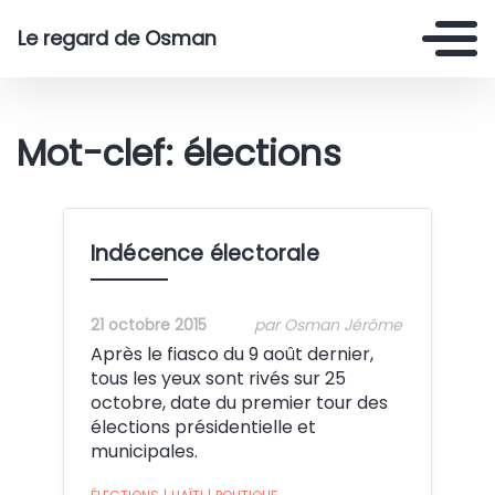
Le regard de Osman
Mot-clef: élections
Indécence électorale
21 octobre 2015
par Osman Jérôme
Après le fiasco du 9 août dernier,
tous les yeux sont rivés sur 25
octobre, date du premier tour des
élections présidentielle et
municipales.