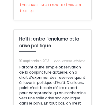
|
MERCENAIRE
|
MICHEL MARTELLY
|
MUSICIEN
|
POLITIQUE
Haïti : entre l’enclume et la
crise politique
19 septembre 2013
par Osman Jérôme
Partant d’une simple observation
de la conjoncture actuelle, on a
droit d’exprimer des réserves quant
à l’avenir politique d’Haïti. D’ailleurs,
point n’est besoin d’être expert
pour comprendre qu’on s’achemine
vers une salle crise sociopolitique
dans le pays. En tout cas, on n’est