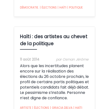
DÉMOCRATIE.
|
ÉLECTIONS
|
HAÏTI
|
POLITIQUE
Haïti : des artistes au chevet
de la politique
11 août 2014
par Osman Jérôme
Alors que les incertitudes planent
encore sur la réalisation des
élections du 26 octobre prochain, le
profil de certains partis politiques et
potentiels candidats fait déjà débat.
Le pessimisme s’installe. Personne
n’est digne de confiance.
ARTISTE
|
ÉLECTIONS
|
GRACIA DELVA
|
HAÏTI