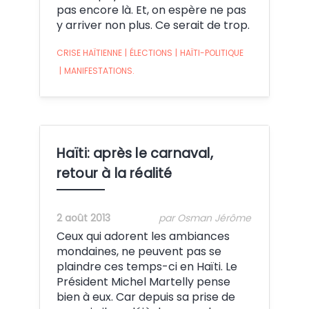
pas encore là. Et, on espère ne pas
y arriver non plus. Ce serait de trop.
CRISE HAÏTIENNE
|
ÉLECTIONS
|
HAÏTI-POLITIQUE
|
MANIFESTATIONS.
Haïti: après le carnaval,
retour à la réalité
2 août 2013
par Osman Jérôme
Ceux qui adorent les ambiances
mondaines, ne peuvent pas se
plaindre ces temps-ci en Haïti. Le
Président Michel Martelly pense
bien à eux. Car depuis sa prise de