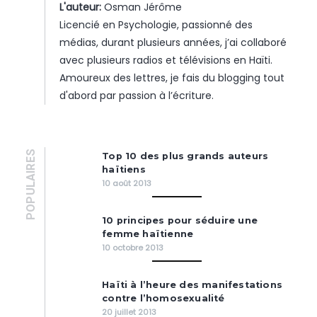
L'auteur:
Osman Jérôme
Licencié en Psychologie, passionné des
médias, durant plusieurs années, j’ai collaboré
avec plusieurs radios et télévisions en Haïti.
Amoureux des lettres, je fais du blogging tout
d'abord par passion à l’écriture.
POPULAIRES
Top 10 des plus grands auteurs
haïtiens
10 août 2013
10 principes pour séduire une
femme haïtienne
10 octobre 2013
Haïti à l’heure des manifestations
contre l’homosexualité
20 juillet 2013