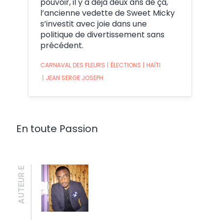
pouvoir, il y a déjà deux ans de ça,
l’ancienne vedette de Sweet Micky
s’investit avec joie dans une
politique de divertissement sans
précédent.
CARNAVAL DES FLEURS
|
ÉLECTIONS
|
HAÏTI
|
JEAN SERGE JOSEPH
En toute Passion
AUTEUR·E