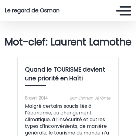
Le regard de Osman
Mot-clef: Laurent Lamothe
Quand le TOURISME devient
une priorité en Haïti
8 avril 2014
par Osman Jérôme
Malgré certains soucis liés à
l’économie, au changement
climatique, à l’insécurité et autres
types d’inconvénients, de manière
générale, le tourisme du monde n’a