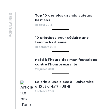
POPULAIRES
Top 10 des plus grands auteurs
haïtiens
10 août 2013
10 principes pour séduire une
femme haïtienne
10 octobre 2013
Haïti à l’heure des manifestations
contre l’homosexualité
20 juillet 2013
Le prix d’une place à l’Université
d’Etat d’Haïti (UEH)
1 octobre 2012