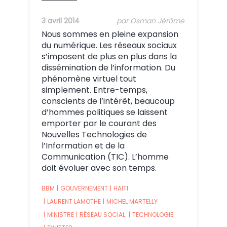
3 avril 2014
par Osman Jérôme
Nous sommes en pleine expansion
du numérique. Les réseaux sociaux
s’imposent de plus en plus dans la
dissémination de l’information. Du
phénomène virtuel tout
simplement. Entre-temps,
conscients de l’intérêt, beaucoup
d’hommes politiques se laissent
emporter par le courant des
Nouvelles Technologies de
l’Information et de la
Communication (TIC). L’homme
doit évoluer avec son temps.
BBM
|
GOUVERNEMENT
|
HAÏTI
|
LAURENT LAMOTHE
|
MICHEL MARTELLY
|
MINISTRE
|
RÉSEAU SOCIAL.
|
TECHNOLOGIE