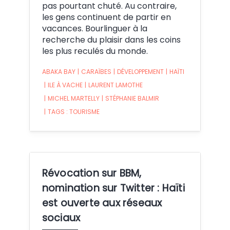
pas pourtant chuté. Au contraire,
les gens continuent de partir en
vacances. Bourlinguer à la
recherche du plaisir dans les coins
les plus reculés du monde.
ABAKA BAY
|
CARAÏBES
|
DÉVELOPPEMENT
|
HAÏTI
|
ILE À VACHE
|
LAURENT LAMOTHE
|
MICHEL MARTELLY
|
STÉPHANIE BALMIR
|
TAGS : TOURISME
Révocation sur BBM,
nomination sur Twitter : Haïti
est ouverte aux réseaux
sociaux