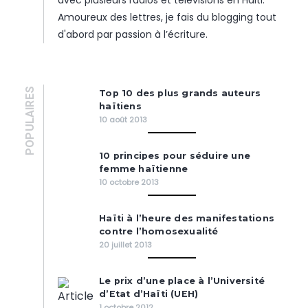
Amoureux des lettres, je fais du blogging tout
d'abord par passion à l’écriture.
POPULAIRES
Top 10 des plus grands auteurs
haïtiens
10 août 2013
10 principes pour séduire une
femme haïtienne
10 octobre 2013
Haïti à l’heure des manifestations
contre l’homosexualité
20 juillet 2013
Le prix d’une place à l’Université
d’Etat d’Haïti (UEH)
1 octobre 2012