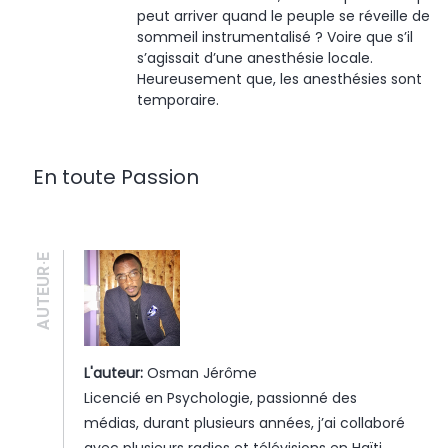
peut arriver quand le peuple se réveille de
sommeil instrumentalisé ? Voire que s’il
s’agissait d’une anesthésie locale.
Heureusement que, les anesthésies sont
temporaire.
En toute Passion
AUTEUR·E
L'auteur:
Osman Jérôme
Licencié en Psychologie, passionné des
médias, durant plusieurs années, j’ai collaboré
avec plusieurs radios et télévisions en Haïti.