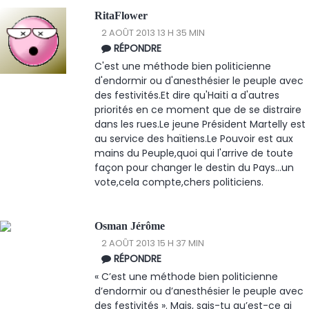
RitaFlower
2 AOÛT 2013 13 H 35 MIN
RÉPONDRE
C'est une méthode bien politicienne
d'endormir ou d'anesthésier le peuple avec
des festivités.Et dire qu'Haiti a d'autres
priorités en ce moment que de se distraire
dans les rues.Le jeune Président Martelly est
au service des haïtiens.Le Pouvoir est aux
mains du Peuple,quoi qui l'arrive de toute
façon pour changer le destin du Pays...un
vote,cela compte,chers politiciens.
Osman Jérôme
2 AOÛT 2013 15 H 37 MIN
RÉPONDRE
« C’est une méthode bien politicienne
d’endormir ou d’anesthésier le peuple avec
des festivités ». Mais, sais-tu qu’est-ce qi