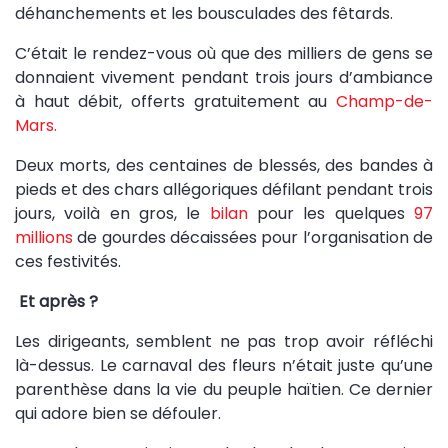
déhanchements et les bousculades des fêtards.
C’était le rendez-vous où que des milliers de gens se
donnaient vivement pendant trois jours d’ambiance
à haut débit, offerts gratuitement au
Champ-de-
Mars.
Deux morts, des centaines de blessés, des bandes à
pieds et des chars allégoriques défilant pendant trois
jours, voilà en gros, le
bilan
pour les quelques
97
millions
de gourdes décaissées pour l’organisation de
ces festivités.
Et après ?
Les dirigeants, semblent ne pas trop avoir réfléchi
là-dessus. Le carnaval des fleurs n’était juste qu’une
parenthèse dans la vie du peuple haïtien. Ce dernier
qui adore bien se défouler.