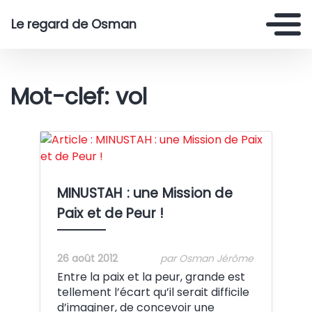
Le regard de Osman
Mot-clef: vol
Crédit:
MINUSTAH : une Mission de
Paix et de Peur !
26 août 2012
par Osman Jérôme
Entre la paix et la peur, grande est
tellement l’écart qu’il serait difficile
d’imaginer, de concevoir une