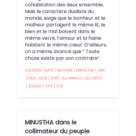
cohabitation des deux ensemble.
Mais le caractère dualiste du
monde, exige que le bonheur et le
malheur partagent le même lit, le
bien et le mal boivent dans le
même verre, l’amour et la haine
habitent le même cœur. D’ailleurs,
on a même avancé que “ Toute
chose existe par son contraire“.
CHOLÉRA
|
HAÏTI
|
MILITAIRE
|
MINUSTAH
|
ONU
|
PAIX
|
PEUR
|
PORT-AU-PRINCE
|
SÉCURITÉ.
|
SOLDAT
|
VIOL
|
VOL
MINUSTHA dans le
collimateur du peuple