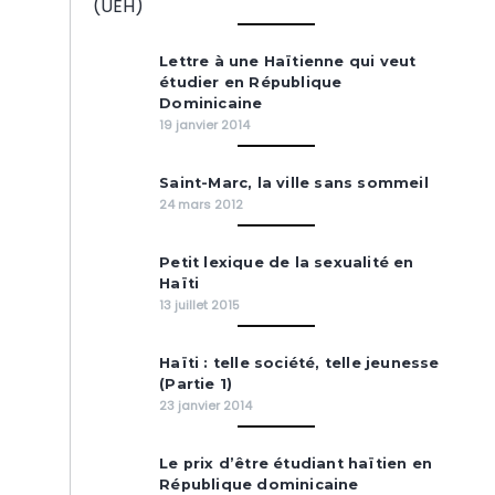
Lettre à une Haïtienne qui veut
étudier en République
Dominicaine
19 janvier 2014
Saint-Marc, la ville sans sommeil
24 mars 2012
Petit lexique de la sexualité en
Haïti
13 juillet 2015
Haïti : telle société, telle jeunesse
(Partie 1)
23 janvier 2014
Le prix d’être étudiant haïtien en
République dominicaine