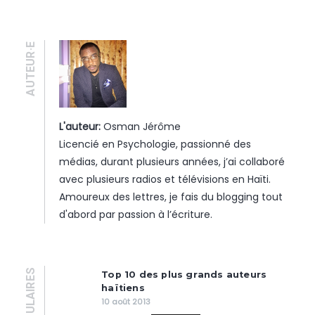
AUTEUR·E
L'auteur:
Osman Jérôme
Licencié en Psychologie, passionné des
médias, durant plusieurs années, j’ai collaboré
avec plusieurs radios et télévisions en Haïti.
Amoureux des lettres, je fais du blogging tout
d'abord par passion à l’écriture.
POPULAIRES
Top 10 des plus grands auteurs
haïtiens
10 août 2013