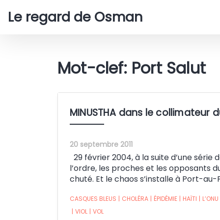
Le regard de Osman
Mot-clef: Port Salut
MINUSTHA dans le collimateur d
20 septembre 2011
29 février 2004, à la suite d’une série
l’ordre, les proches et les opposants d
chuté. Et le chaos s’installe à Port-au-
CASQUES BLEUS
|
CHOLÉRA
|
ÉPIDÉMIE
|
HAÏTI
|
L’ONU
|
VIOL
|
VOL