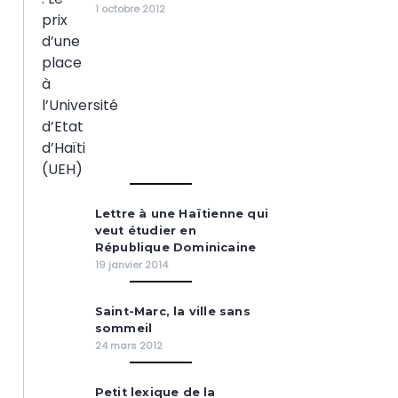
1 octobre 2012
Lettre à une Haïtienne qui
veut étudier en
République Dominicaine
19 janvier 2014
Saint-Marc, la ville sans
sommeil
24 mars 2012
Petit lexique de la