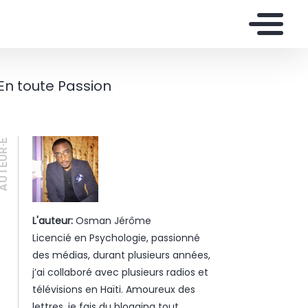
En toute Passion
UTEUR·E
L'auteur:
Osman Jérôme
Licencié en Psychologie, passionné
des médias, durant plusieurs années,
j’ai collaboré avec plusieurs radios et
télévisions en Haïti. Amoureux des
lettres, je fais du blogging tout