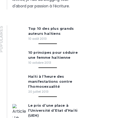
d'abord par passion à l’écriture.
PULAIRES
Top 10 des plus grands
auteurs haïtiens
10 août 2013
10 principes pour séduire
une femme haïtienne
10 octobre 2013
Haïti à l’heure des
manifestations contre
l’homosexualité
20 juillet 2013
Le prix d’une place à
l’Université d’Etat d’Haïti
(UEH)