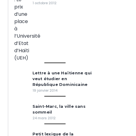
1 octobre 2012
Lettre à une Haïtienne qui
veut étudier en
République Dominicaine
19 janvier 2014
Saint-Marc, la ville sans
sommeil
24 mars 2012
Petit lexique de la