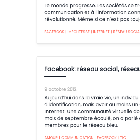
Le monde progresse. Les sociétés se tra
communication et à l’information conn
révolutionné. Même si ce n’est pas touj
FACEBOOK
|
IMPOLITESSE
|
INTERNET
|
RÉSEAU SOCIA
Facebook: réseau social, résea
9 octobre 2012
Aujourd’hui dans la vraie vie, un indivi
d’identification, mais avoir au moins un 
Internet. Une communauté virtuelle do
mois de septembre écoulé, on a parlé d’
membres pour le réseau bleu.
AMOUR
|
COMMUNICATION
|
FACEBOOK
|
TIC.