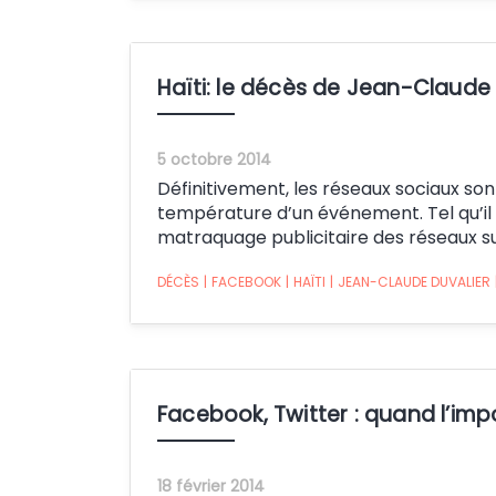
Haïti: le décès de Jean-Claude 
5 octobre 2014
Définitivement, les réseaux sociaux s
température d’un événement. Tel qu’il so
matraquage publicitaire des réseaux su
DÉCÈS
|
FACEBOOK
|
HAÏTI
|
JEAN-CLAUDE DUVALIER
Facebook, Twitter : quand l’imp
18 février 2014