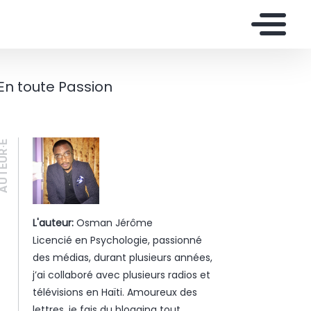
En toute Passion
UTEUR·E
L'auteur:
Osman Jérôme
Licencié en Psychologie, passionné
des médias, durant plusieurs années,
j’ai collaboré avec plusieurs radios et
télévisions en Haïti. Amoureux des
lettres, je fais du blogging tout