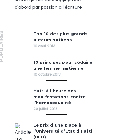
d'abord par passion à l’écriture.
PULAIRES
Top 10 des plus grands
auteurs haïtiens
10 août 2013
10 principes pour séduire
une femme haïtienne
10 octobre 2013
Haïti à l’heure des
manifestations contre
l’homosexualité
20 juillet 2013
Le prix d’une place à
l’Université d’Etat d’Haïti
(UEH)