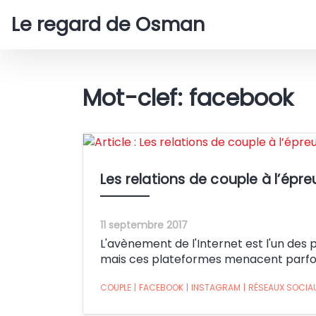
Le regard de Osman
Mot-clef: facebook
Les relations de couple à l’épr
11 septembre 2017
L'avènement de l'Internet est l'un des p
mais ces plateformes menacent parfois
COUPLE
|
FACEBOOK
|
INSTAGRAM
|
RÉSEAUX SOCIA