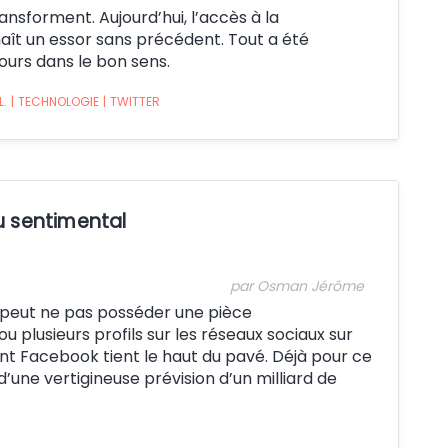
nsforment. Aujourd’hui, l’accès à la
aît un essor sans précédent. Tout a été
ours dans le bon sens.
L.
|
TECHNOLOGIE
|
TWITTER
u sentimental
par Osman Jérôme
du peut ne pas posséder une pièce
ou plusieurs profils sur les réseaux sociaux sur
nt Facebook tient le haut du pavé. Déjà pour ce
une vertigineuse prévision d’un milliard de