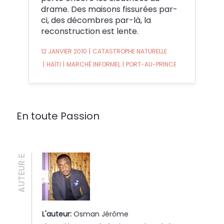
drame. Des maisons fissurées par-
ci, des décombres par-là, la
reconstruction est lente.
12 JANVIER 2010
|
CATASTROPHE NATURELLE
|
HAÏTI
|
MARCHÉ INFORMEL
|
PORT-AU-PRINCE
En toute Passion
AUTEUR·E
L'auteur:
Osman Jérôme