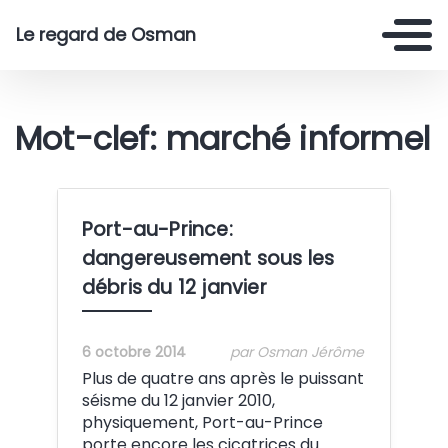
Le regard de Osman
Mot-clef: marché informel
Port-au-Prince:
dangereusement sous les
débris du 12 janvier
6 octobre 2014
par Osman Jérôme
Plus de quatre ans après le puissant
séisme du 12 janvier 2010,
physiquement, Port-au-Prince
porte encore les cicatrices du