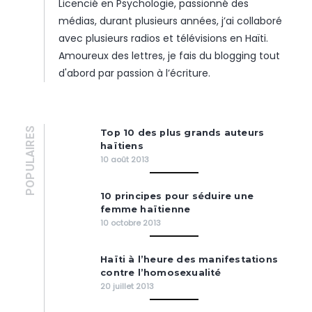
Licencié en Psychologie, passionné des
médias, durant plusieurs années, j’ai collaboré
avec plusieurs radios et télévisions en Haïti.
Amoureux des lettres, je fais du blogging tout
d'abord par passion à l’écriture.
POPULAIRES
Top 10 des plus grands auteurs
haïtiens
10 août 2013
10 principes pour séduire une
femme haïtienne
10 octobre 2013
Haïti à l’heure des manifestations
contre l’homosexualité
20 juillet 2013