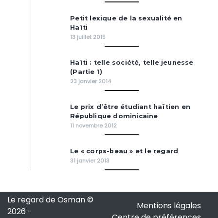
Petit lexique de la sexualité en
Haïti
13 juillet 2015
Haïti : telle société, telle jeunesse
(Partie 1)
23 janvier 2014
Le prix d’être étudiant haïtien en
République dominicaine
11 novembre 2012
Le « corps-beau » et le regard
31 janvier 2013
Le regard de Osman ©
Mentions légales
2026
-
Centre de préférences