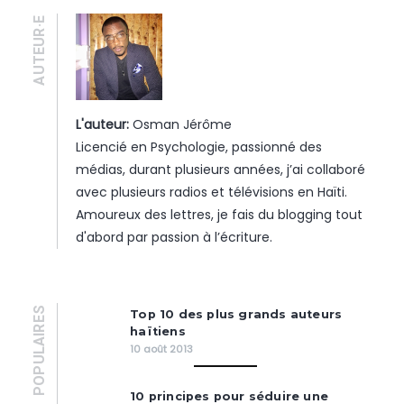
AUTEUR·E
L'auteur:
Osman Jérôme
Licencié en Psychologie, passionné des
médias, durant plusieurs années, j’ai collaboré
avec plusieurs radios et télévisions en Haïti.
Amoureux des lettres, je fais du blogging tout
d'abord par passion à l’écriture.
POPULAIRES
Top 10 des plus grands auteurs
haïtiens
10 août 2013
10 principes pour séduire une