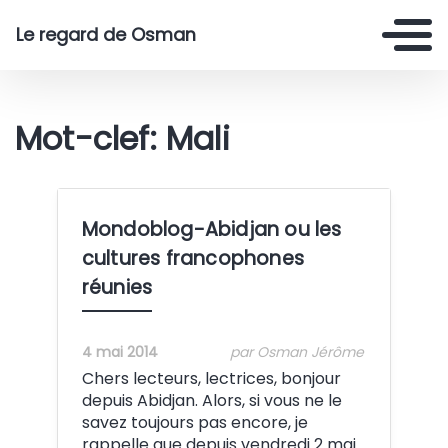
Le regard de Osman
Mot-clef: Mali
Mondoblog-Abidjan ou les
cultures francophones
réunies
4 mai 2014
par Osman Jérôme
Chers lecteurs, lectrices, bonjour
depuis Abidjan. Alors, si vous ne le
savez toujours pas encore, je
rappelle que depuis vendredi 2 mai