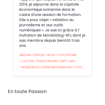
2014, je séjourne dans la capitale
économique ivoirienne dans le
cadre d’une session de formation.
Elle a pour objet « Initiation au
journalisme et aux outils
numériques ». Je suis ici grâce à l’
invitation de Mondoblog-RFI, dont je
suis membre depuis bientôt trois
ans.
ABIDJAN
|
AFRIQUE
|
BLOG
|
COTE D'IVOIRE
|
CULTURE
|
FRANCOPHONIE
|
HAÏTI
|
MALI
|
MONDOBLOG
|
MONDOBLOGABIDJAN
|
TOGO
En toute Passion