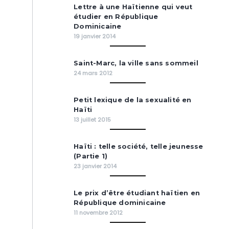
Lettre à une Haïtienne qui veut
étudier en République
Dominicaine
19 janvier 2014
Saint-Marc, la ville sans sommeil
24 mars 2012
Petit lexique de la sexualité en
Haïti
13 juillet 2015
Haïti : telle société, telle jeunesse
(Partie 1)
23 janvier 2014
Le prix d’être étudiant haïtien en
République dominicaine
11 novembre 2012