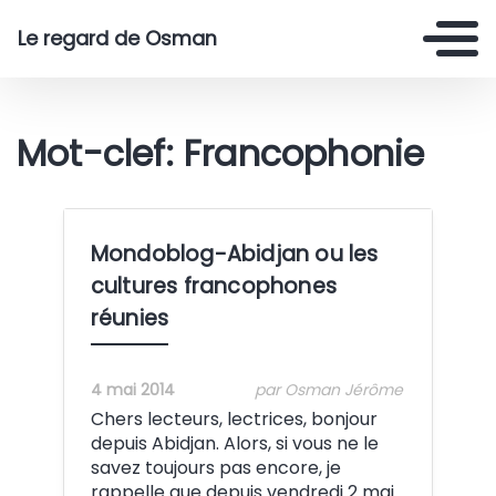
Le regard de Osman
Mot-clef: Francophonie
Mondoblog-Abidjan ou les
cultures francophones
réunies
4 mai 2014
par Osman Jérôme
Chers lecteurs, lectrices, bonjour
depuis Abidjan. Alors, si vous ne le
savez toujours pas encore, je
rappelle que depuis vendredi 2 mai