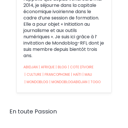
2014, je séjourne dans la capitale
économique ivoirienne dans le
cadre d’une session de formation.
Elle a pour objet « Initiation au
journalisme et aux outils
numériques ». Je suis ici grâce à l’
invitation de Mondoblog-RFI, dont je
suis membre depuis bientôt trois
ans.
ABIDJAN
|
AFRIQUE
|
BLOG
|
COTE D'IVOIRE
|
CULTURE
|
FRANCOPHONIE
|
HAÏTI
|
MALI
|
MONDOBLOG
|
MONDOBLOGABIDJAN
|
TOGO
En toute Passion