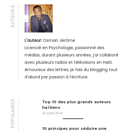
AUTEUR·E
L'auteur:
Osman Jérôme
Licencié en Psychologie, passionné des
médias, durant plusieurs années, j’ai collaboré
avec plusieurs radios et télévisions en Haïti.
Amoureux des lettres, je fais du blogging tout
d'abord par passion à l’écriture.
POPULAIRES
Top 10 des plus grands auteurs
haïtiens
10 août 2013
10 principes pour séduire une