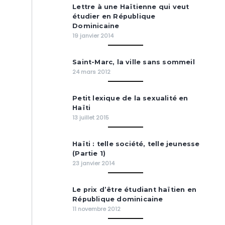
Lettre à une Haïtienne qui veut
étudier en République
Dominicaine
19 janvier 2014
Saint-Marc, la ville sans sommeil
24 mars 2012
Petit lexique de la sexualité en
Haïti
13 juillet 2015
Haïti : telle société, telle jeunesse
(Partie 1)
23 janvier 2014
Le prix d’être étudiant haïtien en
République dominicaine
11 novembre 2012