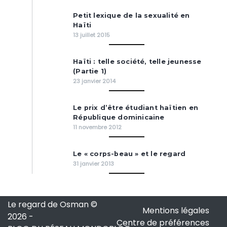
Petit lexique de la sexualité en
Haïti
13 juillet 2015
Haïti : telle société, telle jeunesse
(Partie 1)
23 janvier 2014
Le prix d’être étudiant haïtien en
République dominicaine
11 novembre 2012
Le « corps-beau » et le regard
31 janvier 2013
Le regard de Osman ©
Mentions légales
2026
-
Centre de préférences