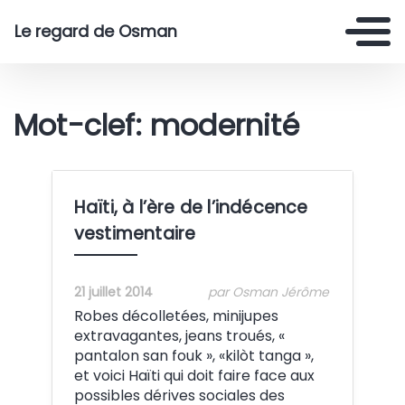
Le regard de Osman
Mot-clef: modernité
Haïti, à l’ère de l’indécence
vestimentaire
21 juillet 2014
par Osman Jérôme
Robes décolletées, minijupes
extravagantes, jeans troués, «
pantalon san fouk », «kilòt tanga »,
et voici Haïti qui doit faire face aux
possibles dérives sociales des