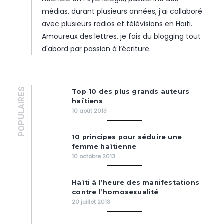
médias, durant plusieurs années, j’ai collaboré
avec plusieurs radios et télévisions en Haïti.
Amoureux des lettres, je fais du blogging tout
d'abord par passion à l’écriture.
POPULAIRES
Top 10 des plus grands auteurs
haïtiens
10 août 2013
10 principes pour séduire une
femme haïtienne
10 octobre 2013
Haïti à l’heure des manifestations
contre l’homosexualité
20 juillet 2013