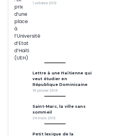
1 octobre 2012
Lettre à une Haïtienne qui
veut étudier en
République Dominicaine
19 janvier 2014
Saint-Marc, la ville sans
sommeil
24 mars 2012
Petit lexique de la