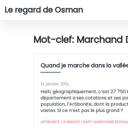
Le regard de Osman
Mot-clef: Marchand 
Quand je marche dans la vallée 
14 janvier 2014
Haïti, géographiquement, c’est 27 750
département a ses cotations et ses pot
population, l’Artibonite, dont la producti
vastes. Si ce n’est pas le plus grand ?
ARTIBONITE
|
GONAÏVES
|
HAÏTI
|
MARCHAND DESSALI