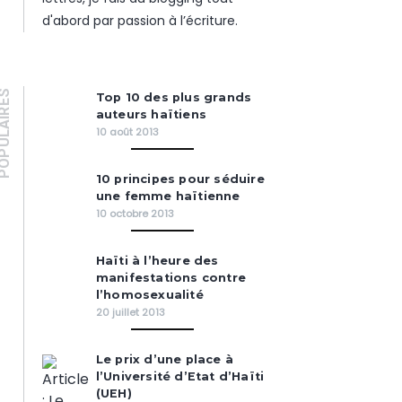
d'abord par passion à l’écriture.
PULAIRES
Top 10 des plus grands
auteurs haïtiens
10 août 2013
10 principes pour séduire
une femme haïtienne
10 octobre 2013
Haïti à l’heure des
manifestations contre
l’homosexualité
20 juillet 2013
Le prix d’une place à
l’Université d’Etat d’Haïti
(UEH)