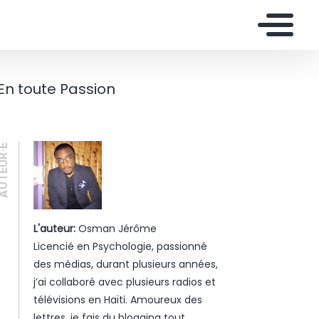
En toute Passion
UTEUR·E
L'auteur:
Osman Jérôme
Licencié en Psychologie, passionné
des médias, durant plusieurs années,
j’ai collaboré avec plusieurs radios et
télévisions en Haïti. Amoureux des
lettres, je fais du blogging tout