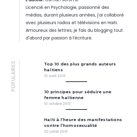
Licencié en Psychologie, passionné des
médias, durant plusieurs années, j’ai collaboré
avec plusieurs radios et télévisions en Haïti.
Amoureux des lettres, je fais du blogging tout
d'abord par passion à l’écriture.
POPULAIRES
Top 10 des plus grands auteurs
haïtiens
10 août 2013
10 principes pour séduire une
femme haïtienne
10 octobre 2013
Haïti à l’heure des manifestations
contre l’homosexualité
20 juillet 2013