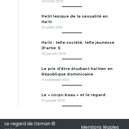
24 mars 2012
Petit lexique de la sexualité en
Haïti
13 juillet 2015
Haïti : telle société, telle jeunesse
(Partie 1)
23 janvier 2014
Le prix d’être étudiant haïtien en
République dominicaine
11 novembre 2012
Le « corps-beau » et le regard
31 janvier 2013
Le regard de Osman ©
Mentions légales