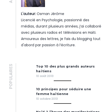
L'auteur:
Osman Jérôme
Licencié en Psychologie, passionné des
médias, durant plusieurs années, j’ai collaboré
avec plusieurs radios et télévisions en Haïti.
Amoureux des lettres, je fais du blogging tout
d'abord par passion à l’écriture.
POPULAIRES
Top 10 des plus grands auteurs
haïtiens
10 août 2013
10 principes pour séduire une
femme haïtienne
10 octobre 2013
Haïti à l’heure des manifestations