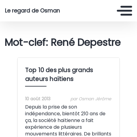
Le regard de Osman
Mot-clef: René Depestre
Top 10 des plus grands
auteurs haïtiens
10 août 2013
par Osman Jérôme
Depuis la prise de son
indépendance, bientôt 210 ans de
ça, la société haïtienne a fait
expérience de plusieurs
mouvements littéraires. De brillants