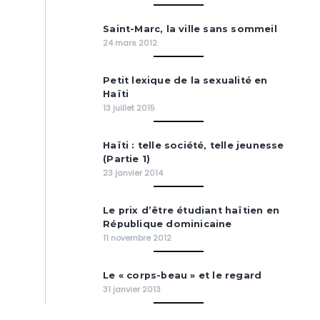
Saint-Marc, la ville sans sommeil
24 mars 2012
Petit lexique de la sexualité en
Haïti
13 juillet 2015
Haïti : telle société, telle jeunesse
(Partie 1)
23 janvier 2014
Le prix d’être étudiant haïtien en
République dominicaine
11 novembre 2012
Le « corps-beau » et le regard
31 janvier 2013