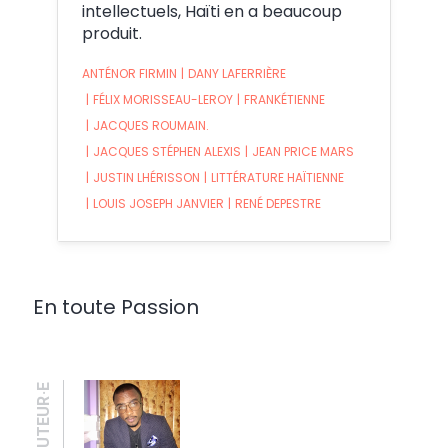
intellectuels, Haïti en a beaucoup
produit.
ANTÉNOR FIRMIN
|
DANY LAFERRIÈRE
|
FÉLIX MORISSEAU-LEROY
|
FRANKÉTIENNE
|
JACQUES ROUMAIN.
|
JACQUES STÉPHEN ALEXIS
|
JEAN PRICE MARS
|
JUSTIN LHÉRISSON
|
LITTÉRATURE HAÏTIENNE
|
LOUIS JOSEPH JANVIER
|
RENÉ DEPESTRE
En toute Passion
AUTEUR·E