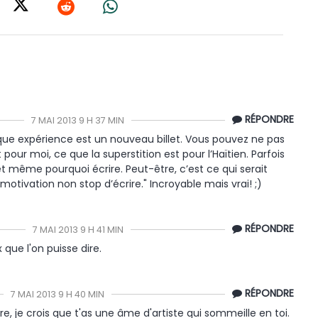
RÉPONDRE
7 MAI 2013 9 H 37 MIN
que expérience est un nouveau billet. Vous pouvez ne pas
 pour moi, ce que la superstition est pour l’Haïtien. Parfois
 et même pourquoi écrire. Peut-être, c’est ce qui serait
otivation non stop d’écrire." Incroyable mais vrai! ;)
RÉPONDRE
7 MAI 2013 9 H 41 MIN
 que l'on puisse dire.
RÉPONDRE
7 MAI 2013 9 H 40 MIN
re, je crois que t'as une âme d'artiste qui sommeille en toi.