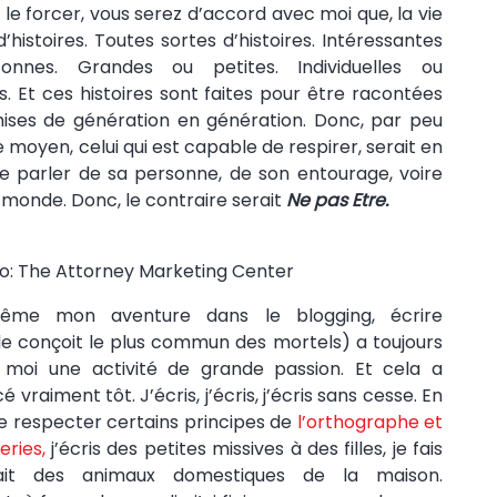
 le forcer, vous serez d’accord avec moi que, la vie
d’histoires. Toutes sortes d’histoires. Intéressantes
onnes. Grandes ou petites. Individuelles ou
es. Et ces histoires sont faites pour être racontées
ises de génération en génération. Donc, par peu
 moyen, celui qui est capable de respirer, serait en
 parler de sa personne, de son entourage, voire
onde. Donc, le contraire serait
Ne pas Etre.
o: The Attorney Marketing Center
ême mon aventure dans le blogging, écrire
 conçoit le plus commun des mortels) a toujours
 moi une activité de grande passion. Et cela a
raiment tôt. J’écris, j’écris, j’écris sans cesse. En
 de respecter certains principes de
l’orthographe et
eries,
j’écris des petites missives à des filles, je fais
rait des animaux domestiques de la maison.