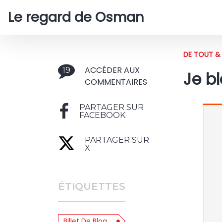
Le regard de Osman
DE TOUT & 
ACCÉDER AUX
19
Je b
COMMENTAIRES
PARTAGER SUR
FACEBOOK
PARTAGER SUR
X
ÉTIQUETTES
Billet De Blog.