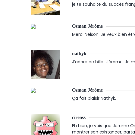
je te souhaite du succès frang
Osman Jérôme
Merci Nelson. Je veux bien être
nathyk
J'adore ce billet Jérome. Je m
Osman Jérôme
Ça fait plaisir Nathyk.
cireass
Eh bien, je vois que Jerome O
montrer son existancer, parta