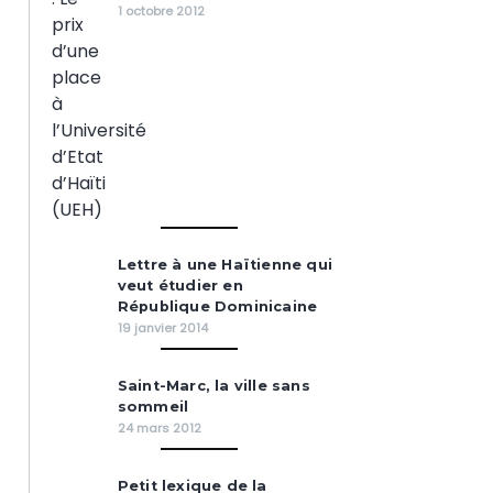
1 octobre 2012
Lettre à une Haïtienne qui
veut étudier en
République Dominicaine
19 janvier 2014
Saint-Marc, la ville sans
sommeil
24 mars 2012
Petit lexique de la