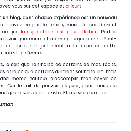
avec vous sur cet espace et
ailleurs
.
t un blog, dont chaque expérience est un nouveau
us pouvez ne pas le croire, mais bloguer devient
, ce que
la superstition est pour l’Haïtien
. Parfois
ns savoir quoi écrire et même pourquoi écrire. Peut-
est ce qui serait justement à la base de cette
n non stop d’écrire.
rs, je sais que, la finalité de certains de mes récits,
as être ce que certains auraient souhaité lire, mais
quand même heureux d’accomplir mon devoir de
r. Car le fait de pouvoir bloguer, pour moi, cela
d que je suis, donc j’existe. Et ma vie a un sens.
Osman