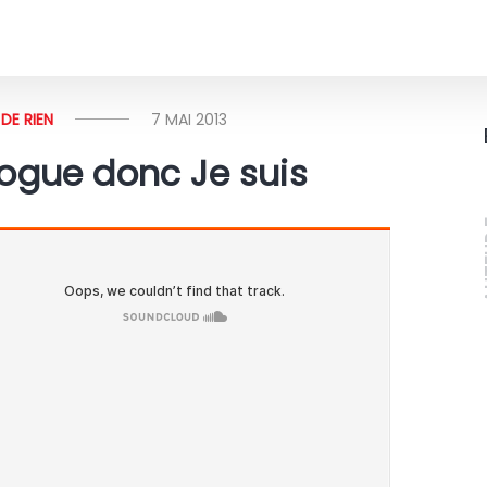
DE RIEN
7 MAI 2013
logue donc Je suis
A