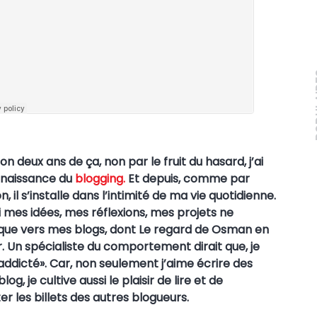
PO
iron deux ans de
ç
a, non par le fruit du hasard, j’ai
onnaissance du
blogging.
Et depuis, comme par
n, il s’installe dans l’intimité de ma vie quotidienne.
mes idées, mes réflexions, mes projets ne
que vers mes blogs, dont Le regard de Osman en
r. Un spécialiste du comportement dirait que, je
addict
é»
. Car, non seulement j’aime écrire des
blog, je cultive aussi le plaisir de lire et de
 les billets des autres blogueurs.