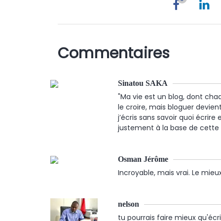
Commentaires
Sinatou SAKA
"Ma vie est un blog, dont cha
le croire, mais bloguer devient
j’écris sans savoir quoi écrire
justement à la base de cette m
Osman Jérôme
Incroyable, mais vrai. Le mieux
nelson
tu pourrais faire mieux qu'écri