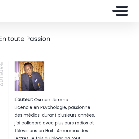
En toute Passion
UTEUR·E
L'auteur:
Osman Jérôme
Licencié en Psychologie, passionné
des médias, durant plusieurs années,
j’ai collaboré avec plusieurs radios et
télévisions en Haïti. Amoureux des
lettres, je fais du blogging tout