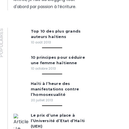
d'abord par passion à l’écriture.
PULAIRES
Top 10 des plus grands
auteurs haïtiens
10 août 2013
10 principes pour séduire
une femme haïtienne
10 octobre 2013
Haïti à l’heure des
manifestations contre
l’homosexualité
20 juillet 2013
Le prix d’une place à
l’Université d’Etat d’Haïti
(UEH)