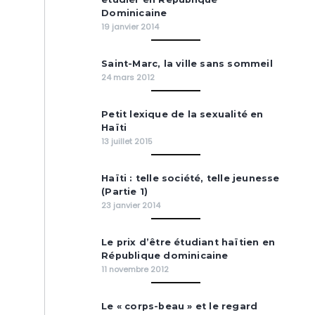
Dominicaine
19 janvier 2014
Saint-Marc, la ville sans sommeil
24 mars 2012
Petit lexique de la sexualité en
Haïti
13 juillet 2015
Haïti : telle société, telle jeunesse
(Partie 1)
23 janvier 2014
Le prix d’être étudiant haïtien en
République dominicaine
11 novembre 2012
Le « corps-beau » et le regard