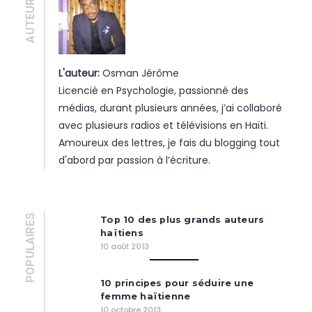
AUTEUR·E
L'auteur:
Osman Jérôme
Licencié en Psychologie, passionné des
médias, durant plusieurs années, j’ai collaboré
avec plusieurs radios et télévisions en Haïti.
Amoureux des lettres, je fais du blogging tout
d'abord par passion à l’écriture.
POPULAIRES
Top 10 des plus grands auteurs
haïtiens
10 août 2013
10 principes pour séduire une
femme haïtienne
10 octobre 2013