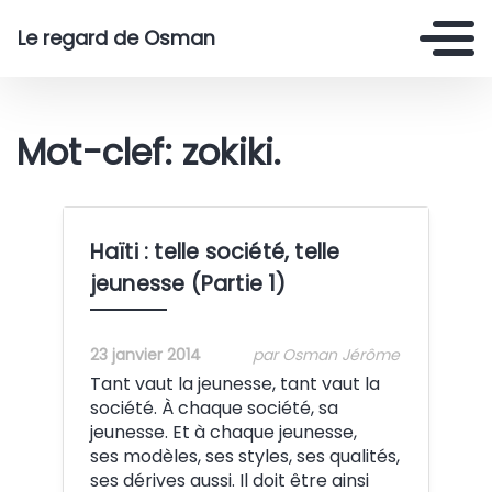
Le regard de Osman
Mot-clef: zokiki.
Haïti : telle société, telle
jeunesse (Partie 1)
23 janvier 2014
par Osman Jérôme
Tant vaut la jeunesse, tant vaut la
société. À chaque société, sa
jeunesse. Et à chaque jeunesse,
ses modèles, ses styles, ses qualités,
ses dérives aussi. Il doit être ainsi