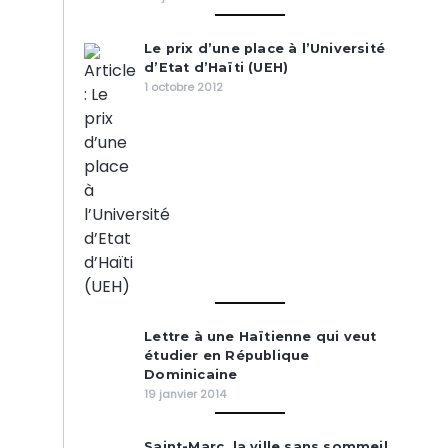
Le prix d’une place à l’Université
d’Etat d’Haïti (UEH)
1 octobre 2012
Lettre à une Haïtienne qui veut
étudier en République
Dominicaine
19 janvier 2014
Saint-Marc, la ville sans sommeil