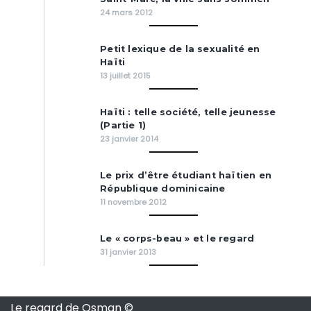
24 mars 2012
Petit lexique de la sexualité en
Haïti
13 juillet 2015
Haïti : telle société, telle jeunesse
(Partie 1)
23 janvier 2014
Le prix d’être étudiant haïtien en
République dominicaine
11 novembre 2012
Le « corps-beau » et le regard
31 janvier 2013
Le regard de Osman ©