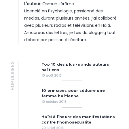
L'auteur:
Osman Jérôme
Licencié en Psychologie, passionné des
médias, durant plusieurs années, j’ai collaboré
avec plusieurs radios et télévisions en Haïti.
Amoureux des lettres, je fais du blogging tout
d'abord par passion à l’écriture.
POPULAIRES
Top 10 des plus grands auteurs
haïtiens
10 août 2013
10 principes pour séduire une
femme haïtienne
10 octobre 2013
Haïti à l’heure des manifestations
contre l’homosexualité
20 juillet 2013