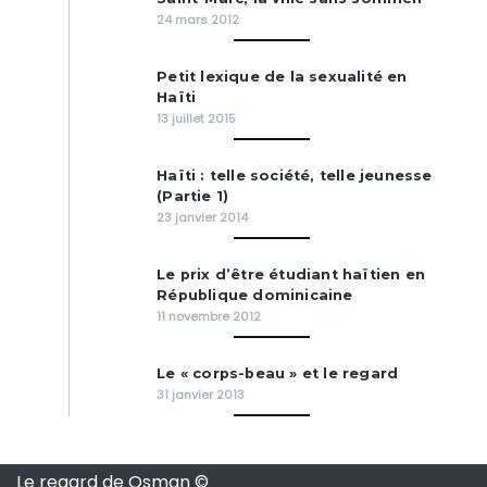
24 mars 2012
Petit lexique de la sexualité en
Haïti
13 juillet 2015
Haïti : telle société, telle jeunesse
(Partie 1)
23 janvier 2014
Le prix d’être étudiant haïtien en
République dominicaine
11 novembre 2012
Le « corps-beau » et le regard
31 janvier 2013
Le regard de Osman ©