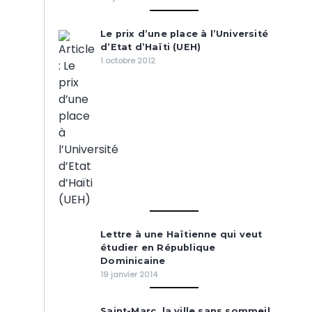
Le prix d’une place à l’Université
d’Etat d’Haïti (UEH)
1 octobre 2012
Lettre à une Haïtienne qui veut
étudier en République
Dominicaine
19 janvier 2014
Saint-Marc, la ville sans sommeil