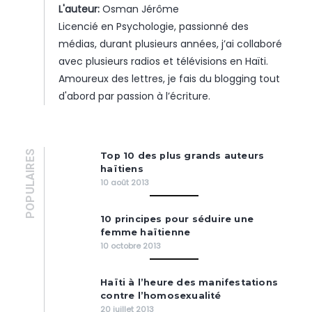
L'auteur:
Osman Jérôme
Licencié en Psychologie, passionné des
médias, durant plusieurs années, j’ai collaboré
avec plusieurs radios et télévisions en Haïti.
Amoureux des lettres, je fais du blogging tout
d'abord par passion à l’écriture.
POPULAIRES
Top 10 des plus grands auteurs
haïtiens
10 août 2013
10 principes pour séduire une
femme haïtienne
10 octobre 2013
Haïti à l’heure des manifestations
contre l’homosexualité
20 juillet 2013