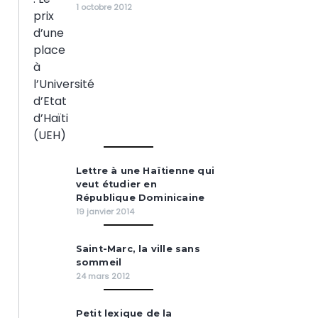
1 octobre 2012
Lettre à une Haïtienne qui
veut étudier en
République Dominicaine
19 janvier 2014
Saint-Marc, la ville sans
sommeil
24 mars 2012
Petit lexique de la