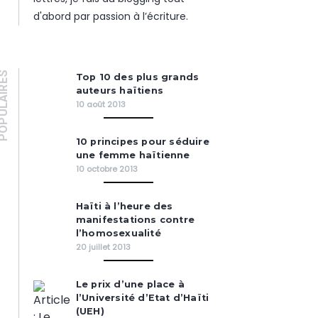
d'abord par passion à l’écriture.
PULAIRES
Top 10 des plus grands
auteurs haïtiens
10 août 2013
10 principes pour séduire
une femme haïtienne
10 octobre 2013
Haïti à l’heure des
manifestations contre
l’homosexualité
20 juillet 2013
Le prix d’une place à
l’Université d’Etat d’Haïti
(UEH)