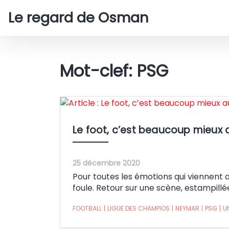
Le regard de Osman
Mot-clef: PSG
Le foot, c’est beaucoup mieux 
25 décembre 2020
Pour toutes les émotions qui viennent a
foule. Retour sur une scène, estampill
FOOTBALL
|
LIGUE DES CHAMPIOS
|
NEYMAR
|
PSG
|
U