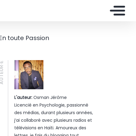
En toute Passion
UTEUR·E
L'auteur:
Osman Jérôme
Licencié en Psychologie, passionné
des médias, durant plusieurs années,
j’ai collaboré avec plusieurs radios et
télévisions en Haïti. Amoureux des
lettres, je fais du blogging tout