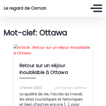
Le regard de Osman
Mot-clef: Ottawa
Crédit:
Retour sur un séjour
inoubliable à Ottawa
2 février 2020
par Osman Jérôme
La qualité de vie, l’accès au travail,
les sites touristiques et historiques
et bien d’autres encore […], pour