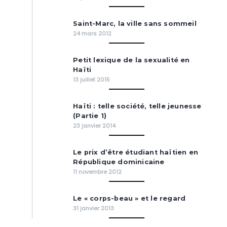
Saint-Marc, la ville sans sommeil
24 mars 2012
Petit lexique de la sexualité en
Haïti
13 juillet 2015
Haïti : telle société, telle jeunesse
(Partie 1)
23 janvier 2014
Le prix d’être étudiant haïtien en
République dominicaine
11 novembre 2012
Le « corps-beau » et le regard
31 janvier 2013