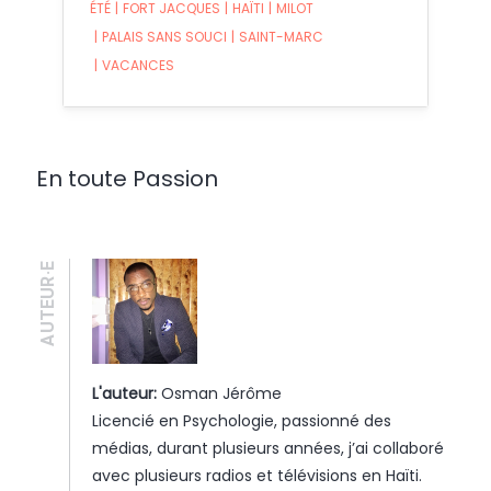
ÉTÉ
|
FORT JACQUES
|
HAÏTI
|
MILOT
|
PALAIS SANS SOUCI
|
SAINT-MARC
|
VACANCES
En toute Passion
AUTEUR·E
L'auteur:
Osman Jérôme
Licencié en Psychologie, passionné des
médias, durant plusieurs années, j’ai collaboré
avec plusieurs radios et télévisions en Haïti.