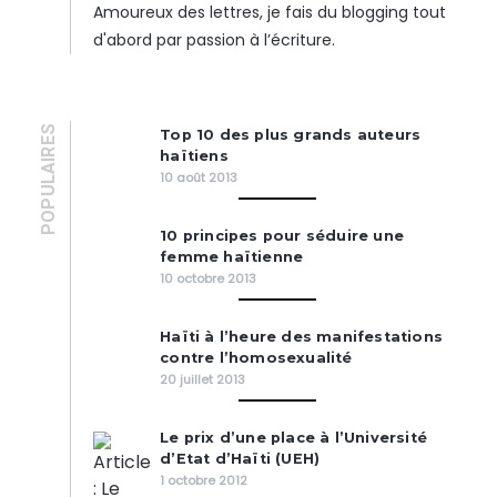
Amoureux des lettres, je fais du blogging tout
d'abord par passion à l’écriture.
POPULAIRES
Top 10 des plus grands auteurs
haïtiens
10 août 2013
10 principes pour séduire une
femme haïtienne
10 octobre 2013
Haïti à l’heure des manifestations
contre l’homosexualité
20 juillet 2013
Le prix d’une place à l’Université
d’Etat d’Haïti (UEH)
1 octobre 2012