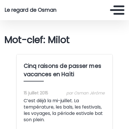
Le regard de Osman
Mot-clef: Milot
Cinq raisons de passer mes
vacances en Haïti
15 juillet 2015
par Osman Jérôme
C’est déjà la mi-juillet. La
température, les bals, les festivals,
les voyages, la période estivale bat
son plein.