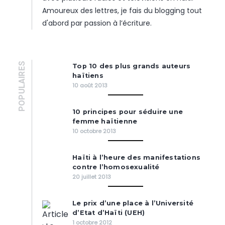
Amoureux des lettres, je fais du blogging tout
d'abord par passion à l’écriture.
POPULAIRES
Top 10 des plus grands auteurs
haïtiens
10 août 2013
10 principes pour séduire une
femme haïtienne
10 octobre 2013
Haïti à l’heure des manifestations
contre l’homosexualité
20 juillet 2013
Le prix d’une place à l’Université
d’Etat d’Haïti (UEH)
1 octobre 2012