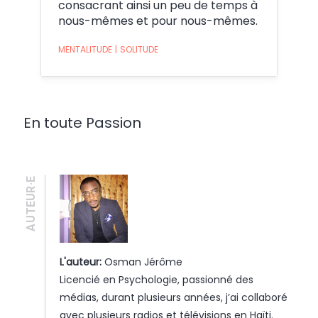
consacrant ainsi un peu de temps à
nous-mêmes et pour nous-mêmes.
MENTALITUDE
|
SOLITUDE
En toute Passion
AUTEUR·E
L'auteur:
Osman Jérôme
Licencié en Psychologie, passionné des
médias, durant plusieurs années, j’ai collaboré
avec plusieurs radios et télévisions en Haïti.