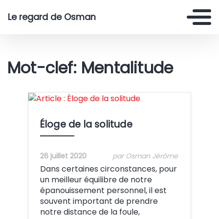
Le regard de Osman
Mot-clef: Mentalitude
Crédit:
Éloge de la solitude
26 juillet 2020
par Osman Jérôme
Dans certaines circonstances, pour
un meilleur équilibre de notre
épanouissement personnel, il est
souvent important de prendre
notre distance de la foule,