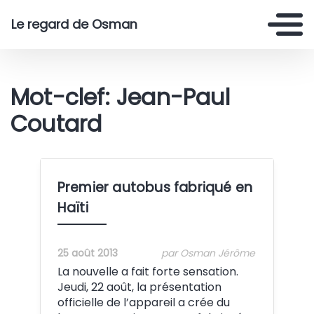
Le regard de Osman
Mot-clef: Jean-Paul
Coutard
Premier autobus fabriqué en
Haïti
25 août 2013
par Osman Jérôme
La nouvelle a fait forte sensation.
Jeudi, 22 août, la présentation
officielle de l’appareil a crée du