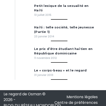
Petit lexique de la sexualité en
Haïti
13 juillet 2015
Haïti : telle société, telle jeunesse
(Partie 1)
23 janvier 2014
Le prix d’être étudiant haïtien en
République dominicaine
11 novembre 2012
Le « corps-beau » et le regard
31 janvier 2013
Le regard de Osman ©
Mentions légales
2026
-
Centre de préférences
BLOG DU RÉSEAU MONDOBLOG