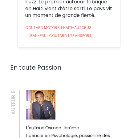
buzz. Le premier autocar fabriqué
en Haïti vient d’être sorti. Le pays vit
un moment de grande fierté.
COUTARD MOTORS
|
HAÏTI-AUTOBUS
|
JEAN-PAUL COUTARD
|
TRANSPORT
En toute Passion
AUTEUR·E
L'auteur:
Osman Jérôme
Licencié en Psychologie, passionné des