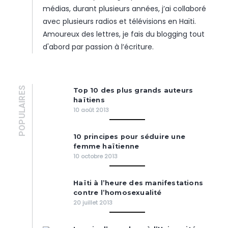
médias, durant plusieurs années, j’ai collaboré
avec plusieurs radios et télévisions en Haïti.
Amoureux des lettres, je fais du blogging tout
d'abord par passion à l’écriture.
POPULAIRES
Top 10 des plus grands auteurs
haïtiens
10 août 2013
10 principes pour séduire une
femme haïtienne
10 octobre 2013
Haïti à l’heure des manifestations
contre l’homosexualité
20 juillet 2013