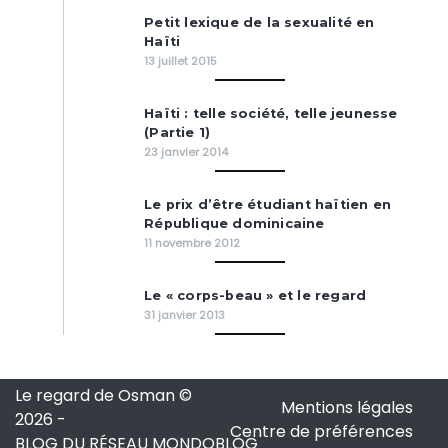
Petit lexique de la sexualité en
Haïti
13 juillet 2015
Haïti : telle société, telle jeunesse
(Partie 1)
23 janvier 2014
Le prix d’être étudiant haïtien en
République dominicaine
11 novembre 2012
Le « corps-beau » et le regard
31 janvier 2013
Le regard de Osman ©
Mentions légales
2026
-
Centre de préférences
BLOG DU RÉSEAU MONDOBLOG