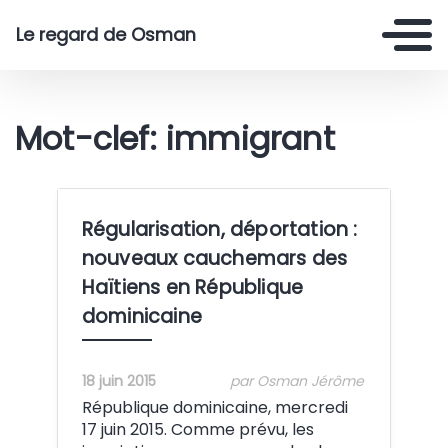
Le regard de Osman
Mot-clef: immigrant
Régularisation, déportation :
nouveaux cauchemars des
Haïtiens en République
dominicaine
18 juin 2015
par Osman Jérôme
République dominicaine, mercredi
17 juin 2015. Comme prévu, les