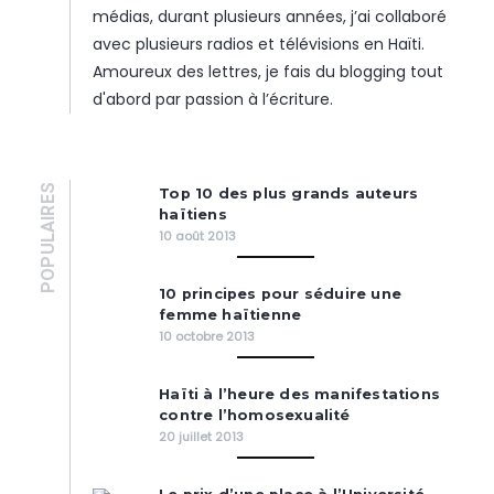
médias, durant plusieurs années, j’ai collaboré
avec plusieurs radios et télévisions en Haïti.
Amoureux des lettres, je fais du blogging tout
d'abord par passion à l’écriture.
POPULAIRES
Top 10 des plus grands auteurs
haïtiens
10 août 2013
10 principes pour séduire une
femme haïtienne
10 octobre 2013
Haïti à l’heure des manifestations
contre l’homosexualité
20 juillet 2013