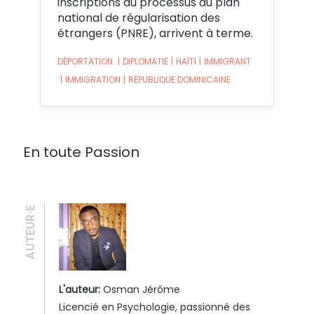
inscriptions au processus du plan
national de régularisation des
étrangers (PNRE), arrivent à terme.
DÉPORTATION.
|
DIPLOMATIE
|
HAÏTI
|
IMMIGRANT
|
IMMIGRATION
|
RÉPUBLIQUE DOMINICAINE
En toute Passion
AUTEUR·E
L'auteur:
Osman Jérôme
Licencié en Psychologie, passionné des