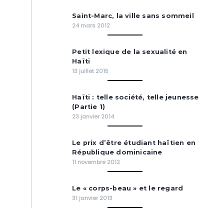
Saint-Marc, la ville sans sommeil
24 mars 2012
Petit lexique de la sexualité en
Haïti
13 juillet 2015
Haïti : telle société, telle jeunesse
(Partie 1)
23 janvier 2014
Le prix d’être étudiant haïtien en
République dominicaine
11 novembre 2012
Le « corps-beau » et le regard
31 janvier 2013