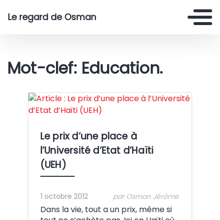
Le regard de Osman
Mot-clef: Education.
Crédit:
Le prix d’une place à
l’Université d’Etat d’Haïti
(UEH)
1 octobre 2012
par Osman Jérôme
Dans la vie, tout a un prix, même si