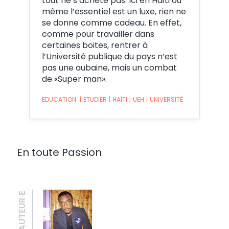
tout ne s’achète pas. Ici en Haïti où
même l’essentiel est un luxe, rien ne
se donne comme cadeau. En effet,
comme pour travailler dans
certaines boites, rentrer à
l’Université publique du pays n’est
pas une aubaine, mais un combat
de «Super man».
EDUCATION.
|
ETUDIER
|
HAÏTI
|
UEH
|
UNIVERSITÉ
En toute Passion
AUTEUR·E