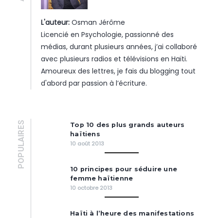
L'auteur:
Osman Jérôme
Licencié en Psychologie, passionné des
médias, durant plusieurs années, j’ai collaboré
avec plusieurs radios et télévisions en Haïti.
Amoureux des lettres, je fais du blogging tout
d'abord par passion à l’écriture.
POPULAIRES
Top 10 des plus grands auteurs
haïtiens
10 août 2013
10 principes pour séduire une
femme haïtienne
10 octobre 2013
Haïti à l’heure des manifestations