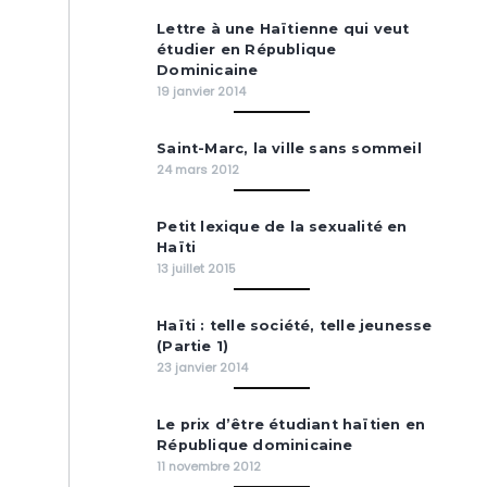
Lettre à une Haïtienne qui veut
étudier en République
Dominicaine
19 janvier 2014
Saint-Marc, la ville sans sommeil
24 mars 2012
Petit lexique de la sexualité en
Haïti
13 juillet 2015
Haïti : telle société, telle jeunesse
(Partie 1)
23 janvier 2014
Le prix d’être étudiant haïtien en
République dominicaine
11 novembre 2012