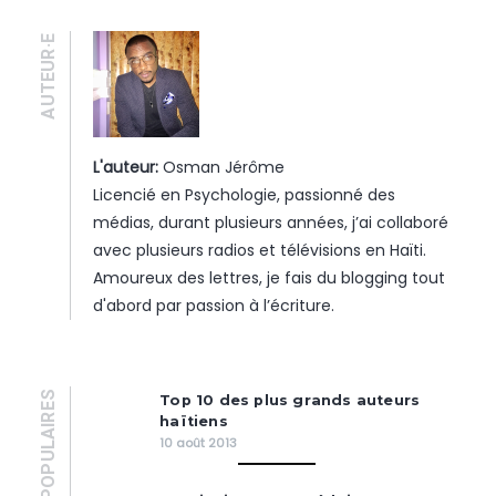
AUTEUR·E
L'auteur:
Osman Jérôme
Licencié en Psychologie, passionné des
médias, durant plusieurs années, j’ai collaboré
avec plusieurs radios et télévisions en Haïti.
Amoureux des lettres, je fais du blogging tout
d'abord par passion à l’écriture.
POPULAIRES
Top 10 des plus grands auteurs
haïtiens
10 août 2013