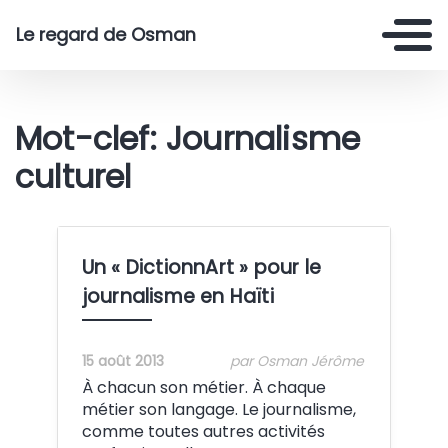
Le regard de Osman
Mot-clef: Journalisme
culturel
Un « DictionnArt » pour le
journalisme en Haïti
15 août 2013
par Osman Jérôme
À chacun son métier. À chaque
métier son langage. Le journalisme,
comme toutes autres activités