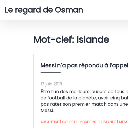
Le regard de Osman
Mot-clef: Islande
Messi n’a pas répondu à l’appe
17 juin 2018
Être l’un des meilleurs joueurs de tous 
de football de la planète, avoir cinq b
pas rater son premier match dans un
Messi.
ARGENTINE
|
COUPE DU MONDE 2018
|
ISLANDE
|
MESS