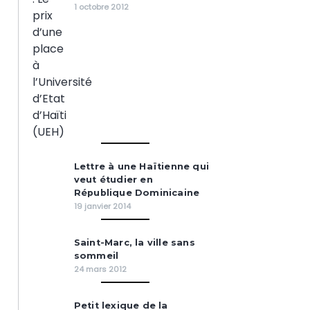
1 octobre 2012
Lettre à une Haïtienne qui
veut étudier en
République Dominicaine
19 janvier 2014
Saint-Marc, la ville sans
sommeil
24 mars 2012
Petit lexique de la