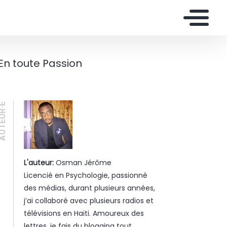
En toute Passion
UTEUR·E
L'auteur:
Osman Jérôme
Licencié en Psychologie, passionné
des médias, durant plusieurs années,
j’ai collaboré avec plusieurs radios et
télévisions en Haïti. Amoureux des
lettres, je fais du blogging tout