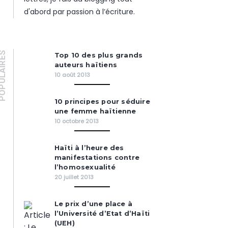
d'abord par passion à l’écriture.
PULAIRES
Top 10 des plus grands
auteurs haïtiens
10 août 2013
10 principes pour séduire
une femme haïtienne
10 octobre 2013
Haïti à l’heure des
manifestations contre
l’homosexualité
20 juillet 2013
Le prix d’une place à
l’Université d’Etat d’Haïti
(UEH)