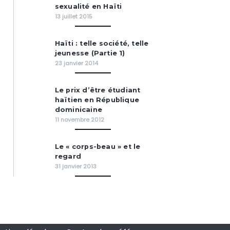
sexualité en Haïti
13 juillet 2015
Haïti : telle société, telle
jeunesse (Partie 1)
23 janvier 2014
Le prix d’être étudiant
haïtien en République
dominicaine
11 novembre 2012
Le « corps-beau » et le
regard
31 janvier 2013