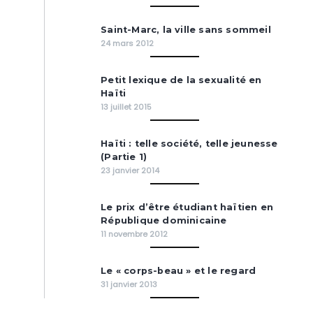
Saint-Marc, la ville sans sommeil
24 mars 2012
Petit lexique de la sexualité en
Haïti
13 juillet 2015
Haïti : telle société, telle jeunesse
(Partie 1)
23 janvier 2014
Le prix d’être étudiant haïtien en
République dominicaine
11 novembre 2012
Le « corps-beau » et le regard
31 janvier 2013