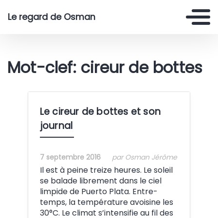
Le regard de Osman
Mot-clef: cireur de bottes
Le cireur de bottes et son
journal
7 septembre 2016
par Osman Jérôme
Il est à peine treize heures. Le soleil
se balade librement dans le ciel
limpide de Puerto Plata. Entre-
temps, la température avoisine les
30°C. Le climat s’intensifie au fil des