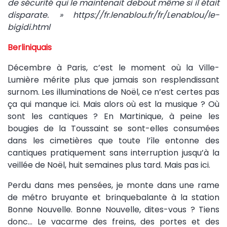
de sécurité qui le maintenait debout même si il était
disparate. » https://fr.lenablou.fr/fr/Lenablou/le-
bigidi.html
Berliniquais
Décembre à Paris, c’est le moment où la Ville-
Lumière mérite plus que jamais son resplendissant
surnom. Les illuminations de Noël, ce n’est certes pas
ça qui manque ici. Mais alors où est la musique ? Où
sont les cantiques ? En Martinique, à peine les
bougies de la Toussaint se sont-elles consumées
dans les cimetières que toute l’île entonne des
cantiques pratiquement sans interruption jusqu’à la
veillée de Noël, huit semaines plus tard. Mais pas ici.
Perdu dans mes pensées, je monte dans une rame
de métro bruyante et brinquebalante à la station
Bonne Nouvelle. Bonne Nouvelle, dites-vous ? Tiens
donc… Le vacarme des freins, des portes et des