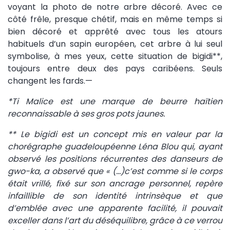
voyant la photo de notre arbre décoré. Avec ce
côté frêle, presque chétif, mais en même temps si
bien décoré et apprêté avec tous les atours
habituels d’un sapin européen, cet arbre à lui seul
symbolise, à mes yeux, cette situation de bigidi**,
toujours entre deux des pays caribéens. Seuls
changent les fards.—
*Ti Malice est une marque de beurre haïtien
reconnaissable à ses gros pots jaunes.
** Le bigidi est un concept mis en valeur par la
chorégraphe guadeloupéenne Léna Blou qui, ayant
observé les positions récurrentes des danseurs de
gwo-ka, a observé que « (…)c’est comme si le corps
était vrillé, fixé sur son ancrage personnel, repère
infaillible de son identité intrinsèque et que
d’emblée avec une apparente facilité, il pouvait
exceller dans l’art du déséquilibre, grâce à ce verrou