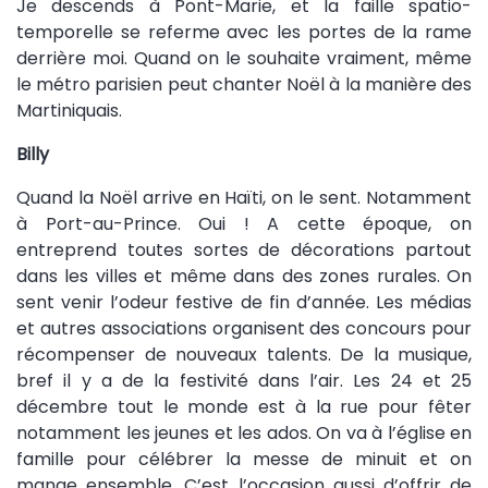
Je descends à Pont-Marie, et la faille spatio-
temporelle se referme avec les portes de la rame
derrière moi. Quand on le souhaite vraiment, même
le métro parisien peut chanter Noël à la manière des
Martiniquais.
Billy
Quand la Noël arrive en Haïti, on le sent. Notamment
à Port-au-Prince. Oui ! A cette époque, on
entreprend toutes sortes de décorations partout
dans les villes et même dans des zones rurales. On
sent venir l’odeur festive de fin d’année. Les médias
et autres associations organisent des concours pour
récompenser de nouveaux talents. De la musique,
bref il y a de la festivité dans l’air. Les 24 et 25
décembre tout le monde est à la rue pour fêter
notamment les jeunes et les ados. On va à l’église en
famille pour célébrer la messe de minuit et on
mange ensemble. C’est l’occasion aussi d’offrir de