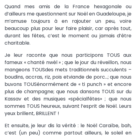
Quand mes amis de la France hexagonale ou
d’ailleurs me questionnent sur Noël en Guadeloupe, je
m’amuse toujours à en rajouter un peu, voire
beaucoup plus pour leur faire plaisir, car après tout,
durant les fêtes, c’est le moment ou jamais d’être
charitable.
Je leur raconte que nous participons TOUS aux
fameux « chanté nwèl » ; que le jour du réveillon, nous
mangeons TOUSdes mets traditionnels succulents –
boudins, accras, riz, pois etviande de porc…; que nous
buvons TOUSénormément de « ti punch » et encore
plus de champagne; que nous dansons TOUS sur du
Kassav et des musiques «spécialfêtes» ; que nous
sommes TOUS heureux, suivant l’esprit de Noël. Leurs
yeux brillent, BRILLENT !
Et ensuite, je leur dis la vérité : le Noël Caraïbe, bah,
c’est (un peu) comme partout ailleurs, le soleil en