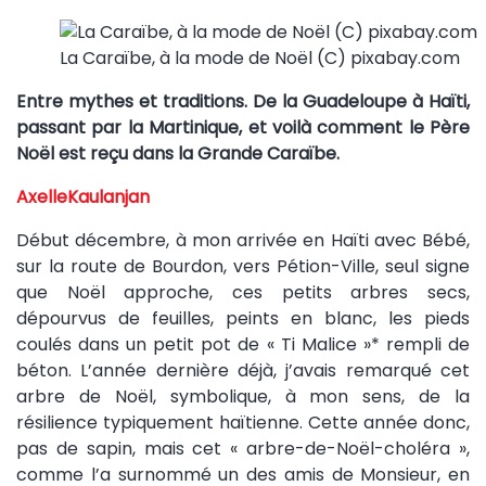
La Caraïbe, à la mode de Noël (C) pixabay.com
Entre mythes et traditions. De la Guadeloupe à Haï
ti,
passant par la Martinique, et voilà comment le Père
Noël est reçu dans la Grande Caraïbe.
AxelleKaulanjan
Début décembre, à mon arrivée en Haïti avec Bébé,
sur la route de Bourdon, vers Pétion-Ville, seul signe
que Noël approche, ces petits arbres secs,
dépourvus de feuilles, peints en blanc, les pieds
coulés dans un petit pot de « Ti Malice »* rempli de
béton. L’année dernière déjà, j’avais remarqué cet
arbre de Noël, symbolique, à mon sens, de la
résilience typiquement haïtienne. Cette année donc,
pas de sapin, mais cet « arbre-de-Noël-choléra »,
comme l’a surnommé un des amis de Monsieur, en