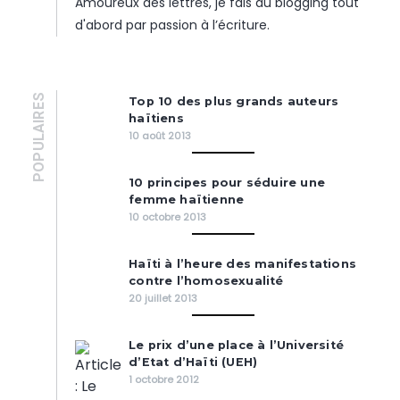
Amoureux des lettres, je fais du blogging tout
d'abord par passion à l’écriture.
POPULAIRES
Top 10 des plus grands auteurs
haïtiens
10 août 2013
10 principes pour séduire une
femme haïtienne
10 octobre 2013
Haïti à l’heure des manifestations
contre l’homosexualité
20 juillet 2013
Le prix d’une place à l’Université
d’Etat d’Haïti (UEH)
1 octobre 2012