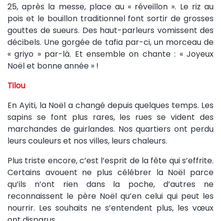
25, après la messe, place au « réveillon ». Le riz au
pois et le bouillon traditionnel font sortir de grosses
gouttes de sueurs. Des haut-parleurs vomissent des
décibels. Une gorgée de tafia par-ci, un morceau de
« griyo » par-là. Et ensemble on chante : « Joyeux
Noël et bonne année » !
Tilou
En Ayiti, la Noël a changé depuis quelques temps. Les
sapins se font plus rares, les rues se vident des
marchandes de guirlandes. Nos quartiers ont perdu
leurs couleurs et nos villes, leurs chaleurs.
Plus triste encore, c’est l’esprit de la fête qui s’effrite.
Certains avouent ne plus célébrer la Noël parce
qu’ils n’ont rien dans la poche, d’autres ne
reconnaissent le père Noël qu’en celui qui peut les
nourrir. Les souhaits ne s’entendent plus, les vœux
ont disparus.