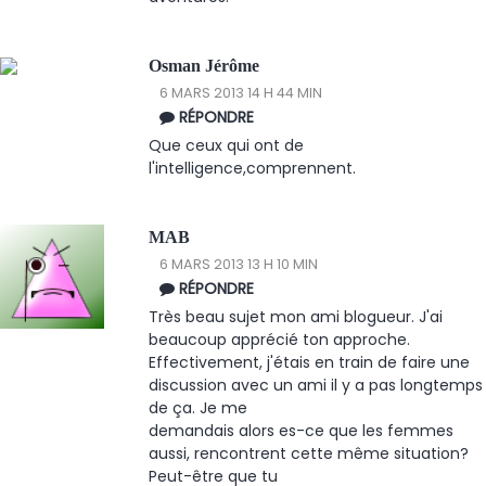
Osman Jérôme
6 MARS 2013 14 H 44 MIN
RÉPONDRE
Que ceux qui ont de
l'intelligence,comprennent.
MAB
6 MARS 2013 13 H 10 MIN
RÉPONDRE
Très beau sujet mon ami blogueur. J'ai
beaucoup apprécié ton approche.
Effectivement, j'étais en train de faire une
discussion avec un ami il y a pas longtemps
de ça. Je me
demandais alors es-ce que les femmes
aussi, rencontrent cette même situation?
Peut-être que tu