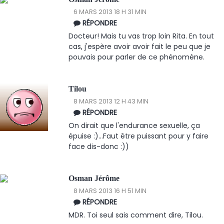
6 MARS 2013 18 H 31 MIN
RÉPONDRE
Docteur! Mais tu vas trop loin Rita. En tout
cas, j'espère avoir avoir fait le peu que je
pouvais pour parler de ce phénomène.
Tilou
8 MARS 2013 12 H 43 MIN
RÉPONDRE
On dirait que l'endurance sexuelle, ça
épuise :)...Faut être puissant pour y faire
face dis-donc :))
Osman Jérôme
8 MARS 2013 16 H 51 MIN
RÉPONDRE
MDR. Toi seul sais comment dire, Tilou.