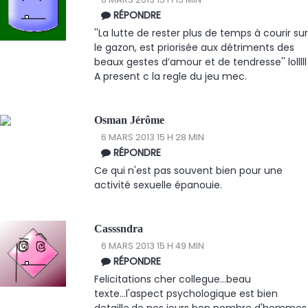
RÉPONDRE
''La lutte de rester plus de temps à courir sur
le gazon, est priorisée aux détriments des
beaux gestes d’amour et de tendresse'' lolllll
A present c la regle du jeu mec.
Osman Jérôme
6 MARS 2013 15 H 28 MIN
RÉPONDRE
Ce qui n'est pas souvent bien pour une
activité sexuelle épanouie.
Casssndra
6 MARS 2013 15 H 49 MIN
RÉPONDRE
Felicitations cher collegue...beau
texte...l'aspect psychologique est bien
detaille,de nos jours bon nombre d'hommes