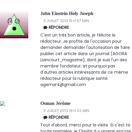
John Einstein Holy Joseph
3 JUILLET 2013 15 H 57 MIN
RÉPONDRE
C'est un très bon article, je félicite le
rédacteur. Je profite de l'occasion pour
demander demander l'autorisation de faire
publier cet article dans un journal (AGORA
Liancourt_magazine), dont je suis l'un des
membre fondateur; et pourquoi pas
d'autres articles intéressants de ce même
rédacteur pour la rubrique santé.
agemar4@gmail.com
Osman Jérôme
3 JUILLET 2013 19 H 02 MIN
RÉPONDRE
Tout d'abord, merci pour la visite. Si c'est ta
toute première, je t'invite à y revenir encore.