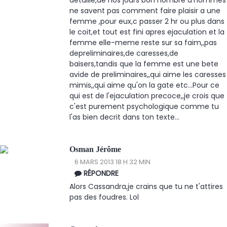
ne savent pas comment faire plaisir a une
femme ,pour eux,c passer 2 hr ou plus dans
le coit,et tout est fini apres ejaculation et la
femme elle-meme reste sur sa faim,,pas
depreliminaires,de caresses,de
baisers,tandis que la femme est une bete
avide de preliminaires,,qui aime les caresses
mimis,,qui aime qu'on la gate etc...Pour ce
qui est de l'ejaculation precoce,,je crois que
c'est purement psychologique comme tu
l'as bien decrit dans ton texte...
Osman Jérôme
6 MARS 2013 18 H 32 MIN
RÉPONDRE
Alors Cassandra,je crains que tu ne t'attires
pas des foudres. Lol