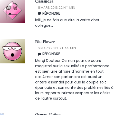
Casssndra
11 MARS 2013 22 H 11 MIN
RÉPONDRE
lollll,,je ne fais que dire la verite cher
collegue,,,
RitaFlower
6 MARS 2013 17 H 55 MIN
RÉPONDRE
Merçi Docteur Osman pour ce cours
magistral sur la sexualité.La performance
est bien une affaire d'homme en tout
cas.Aimer son partenaire est aussi un
critère essentiel pour que le couple soit
épanouie et surmonte des problèmes liés à
leurs rapports intimes.Respecter les désirs
de l'autre surtout.
Osman Jérôme