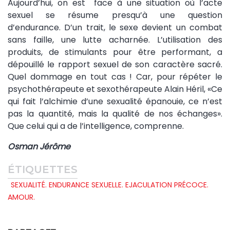
Aujourd’hui, on est face à une situation où l’acte
sexuel se résume presqu’à une question
d’endurance. D’un trait, le sexe devient un combat
sans faille, une lutte acharnée. L’utilisation des
produits, de stimulants pour être performant, a
dépouillé le rapport sexuel de son caractère sacré.
Quel dommage en tout cas ! Car, pour répéter le
psychothérapeute et sexothérapeute Alain Héril, «Ce
qui fait l’alchimie d’une sexualité épanouie, ce n’est
pas la quantité, mais la qualité de nos échanges».
Que celui qui a de l’intelligence, comprenne.
Osman Jérôme
ÉTIQUETTES
SEXUALITÉ. ENDURANCE SEXUELLE. EJACULATION PRÉCOCE.
AMOUR.