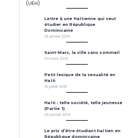
Lettre à une Haïtienne qui veut
étudier en République
Dominicaine
19 janvier 2014
Saint-Marc, la ville sans sommeil
24 mars 2012
Petit lexique de la sexualité en
Haïti
13 juillet 2015
Haïti : telle société, telle jeunesse
(Partie 1)
23 janvier 2014
Le prix d’être étudiant haïtien en
République dominicaine