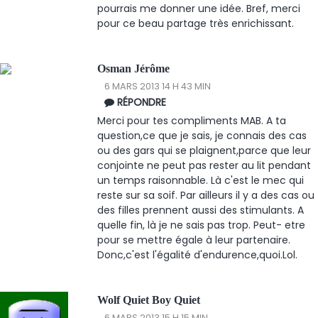
pourrais me donner une idée. Bref, merci
pour ce beau partage très enrichissant.
Osman Jérôme
6 MARS 2013 14 H 43 MIN
RÉPONDRE
Merci pour tes compliments MAB. A ta
question,ce que je sais, je connais des cas
ou des gars qui se plaignent,parce que leur
conjointe ne peut pas rester au lit pendant
un temps raisonnable. Là c'est le mec qui
reste sur sa soif. Par ailleurs il y a des cas ou
des filles prennent aussi des stimulants. A
quelle fin, là je ne sais pas trop. Peut- etre
pour se mettre égale à leur partenaire.
Donc,c'est l'égalité d'endurence,quoi.Lol.
Wolf Quiet Boy Quiet
6 MARS 2013 15 H 15 MIN