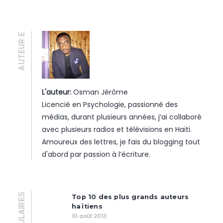
AUTEUR·E
L'auteur:
Osman Jérôme
Licencié en Psychologie, passionné des
médias, durant plusieurs années, j’ai collaboré
avec plusieurs radios et télévisions en Haïti.
Amoureux des lettres, je fais du blogging tout
d'abord par passion à l’écriture.
POPULAIRES
Top 10 des plus grands auteurs
haïtiens
10 août 2013