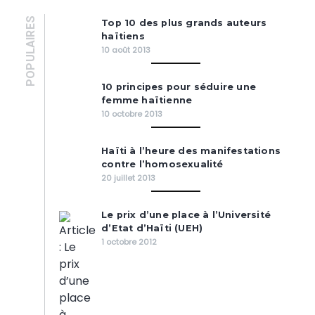
POPULAIRES
Top 10 des plus grands auteurs
haïtiens
10 août 2013
10 principes pour séduire une
femme haïtienne
10 octobre 2013
Haïti à l’heure des manifestations
contre l’homosexualité
20 juillet 2013
Le prix d’une place à l’Université
d’Etat d’Haïti (UEH)
1 octobre 2012