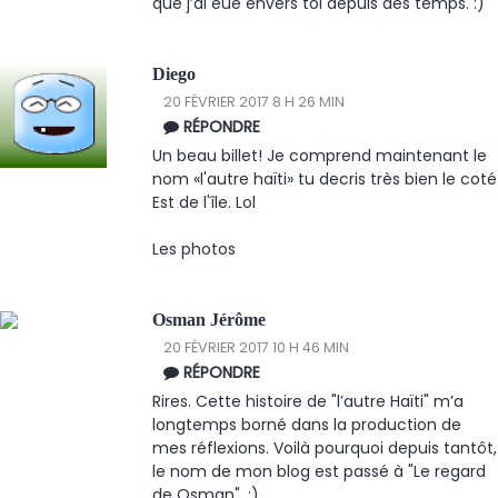
que j’ai eue envers toi depuis des temps. :)
Diego
20 FÉVRIER 2017 8 H 26 MIN
RÉPONDRE
Un beau billet! Je comprend maintenant le
nom «l'autre haïti» tu decris très bien le coté
Est de l'île. Lol
Les photos
Osman Jérôme
20 FÉVRIER 2017 10 H 46 MIN
RÉPONDRE
Rires. Cette histoire de "l’autre Haïti" m’a
longtemps borné dans la production de
mes réflexions. Voilà pourquoi depuis tantôt,
le nom de mon blog est passé à "Le regard
de Osman". :)