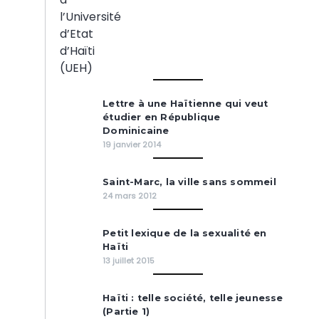
Lettre à une Haïtienne qui veut
étudier en République
Dominicaine
19 janvier 2014
Saint-Marc, la ville sans sommeil
24 mars 2012
Petit lexique de la sexualité en
Haïti
13 juillet 2015
Haïti : telle société, telle jeunesse
(Partie 1)